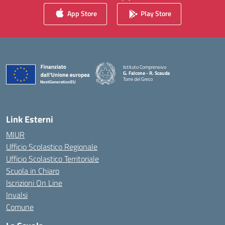
App Store
Play Store
Istituto Comprensivo
G. Falcone - R. Scauda
Torre del Greco
— Visita la pagina iniziale della scuola
Link Esterni
MIUR
Ufficio Scolastico Regionale
Ufficio Scolastico Territoriale
Scuola in Chiaro
Iscrizioni On Line
Invalsi
Comune