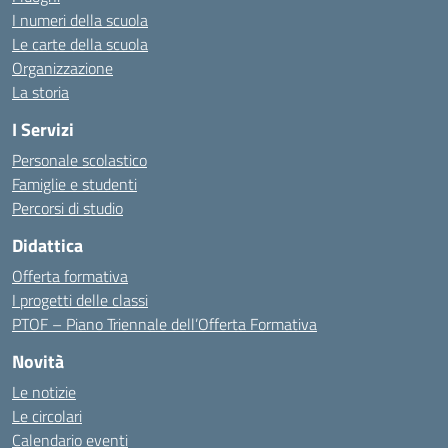
I numeri della scuola
Le carte della scuola
Organizzazione
La storia
I Servizi
Personale scolastico
Famiglie e studenti
Percorsi di studio
Didattica
Offerta formativa
I progetti delle classi
PTOF – Piano Triennale dell’Offerta Formativa
Novità
Le notizie
Le circolari
Calendario eventi