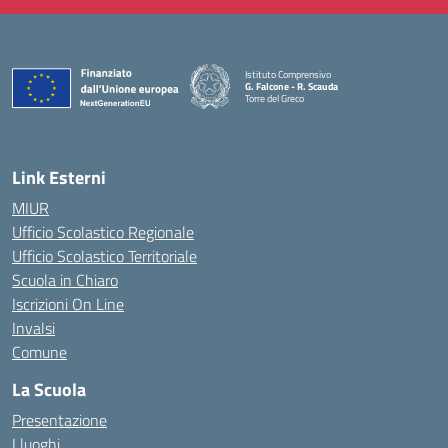
Istituto Comprensivo
G. Falcone - R. Scauda
Torre del Greco
— Visita la pagina iniziale della scuola
Link Esterni
MIUR
Ufficio Scolastico Regionale
Ufficio Scolastico Territoriale
Scuola in Chiaro
Iscrizioni On Line
Invalsi
Comune
La Scuola
Presentazione
I luoghi