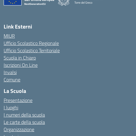
Torre del Greco
— Visita la pagina iniziale della scuola
Link Esterni
MIUR
Ufficio Scolastico Regionale
Ufficio Scolastico Territoriale
Scuola in Chiaro
Iscrizioni On Line
Invalsi
Comune
La Scuola
Presentazione
I luoghi
I numeri della scuola
Le carte della scuola
Organizzazione