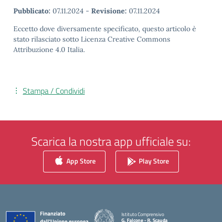
Pubblicato:
07.11.2024
-
Revisione:
07.11.2024
Eccetto dove diversamente specificato, questo articolo è
stato rilasciato sotto Licenza Creative Commons
Attribuzione 4.0 Italia.
Stampa / Condividi
Scarica la nostra app ufficiale su:
App Store
Play Store
Istituto Comprensivo
G. Falcone - R. Scauda