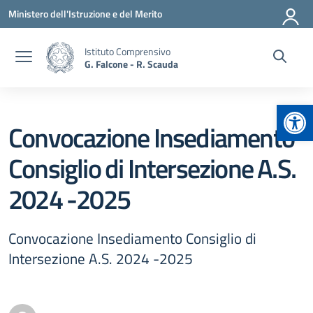
Vai ai contenuti
Vai al menu di navigazione
Vai al footer
Ministero dell'Istruzione e del Merito
Istituto Comprensivo
G. Falcone - R. Scauda
Apr
Convocazione Insediamento
Consiglio di Intersezione A.S.
2024 -2025
Convocazione Insediamento Consiglio di
Intersezione A.S. 2024 -2025