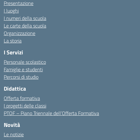
Presentazione
I luoghi
I numeri della scuola
Le carte della scuola
Organizzazione
La storia
I Servizi
Personale scolastico
Famiglie e studenti
Percorsi di studio
Didattica
Offerta formativa
I progetti delle classi
PTOF – Piano Triennale dell’Offerta Formativa
Novità
Le notizie