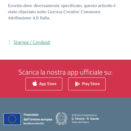
Eccetto dove diversamente specificato, questo articolo è
stato rilasciato sotto Licenza Creative Commons
Attribuzione 4.0 Italia.
Stampa / Condividi
Scarica la nostra app ufficiale su:
App Store
Play Store
Istituto Comprensivo
G. Falcone - R. Scauda
Torre del Greco
— Visita la pagina iniziale della scuola