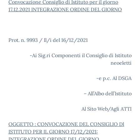
Convocazione Consiglio di Istituto per il giorno
17.12.2021 INTEGRAZIONE ORDINE DEL GIORNO
Prot. n. 9993 / Il/i del 16/12/2021
-Ai Sig.ri Componenti il Consiglio di Istituto
neoeletti
-e p.c. Al DSGA
– All’Albo dell’Istituto
Al Sito Web/Agli ATTI
OGGETTO : CONVOCAZIONE DEL CONSIGLIO Dl
ISTITUTO PER IL GIORNO 17/12/2021:
INTEGRAZIONE ORDINE DEL GIORNO.