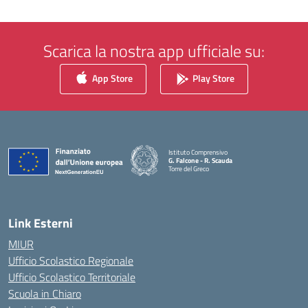
Scarica la nostra app ufficiale su:
App Store
Play Store
Istituto Comprensivo
G. Falcone - R. Scauda
Torre del Greco
— Visita la pagina iniziale della scuola
Link Esterni
MIUR
Ufficio Scolastico Regionale
Ufficio Scolastico Territoriale
Scuola in Chiaro