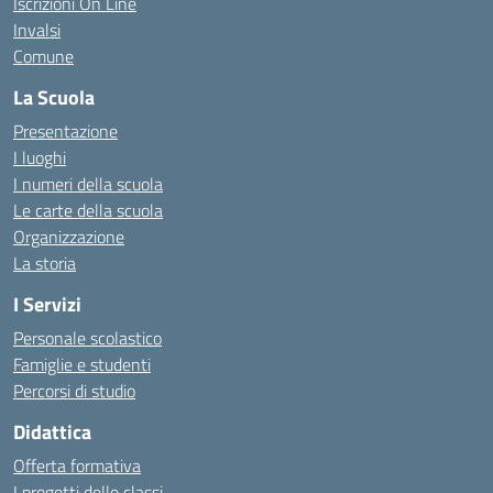
Iscrizioni On Line
Invalsi
Comune
La Scuola
Presentazione
I luoghi
I numeri della scuola
Le carte della scuola
Organizzazione
La storia
I Servizi
Personale scolastico
Famiglie e studenti
Percorsi di studio
Didattica
Offerta formativa
I progetti delle classi