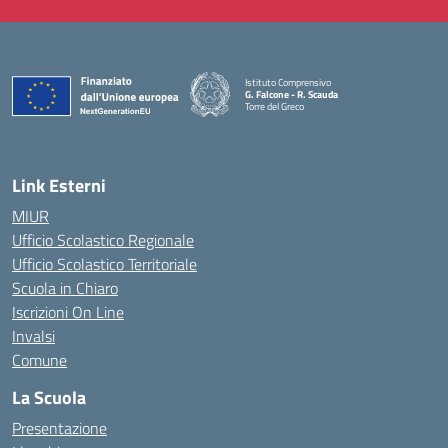
Istituto Comprensivo
G. Falcone - R. Scauda
Torre del Greco
— Visita la pagina iniziale della scuola
Link Esterni
MIUR
Ufficio Scolastico Regionale
Ufficio Scolastico Territoriale
Scuola in Chiaro
Iscrizioni On Line
Invalsi
Comune
La Scuola
Presentazione