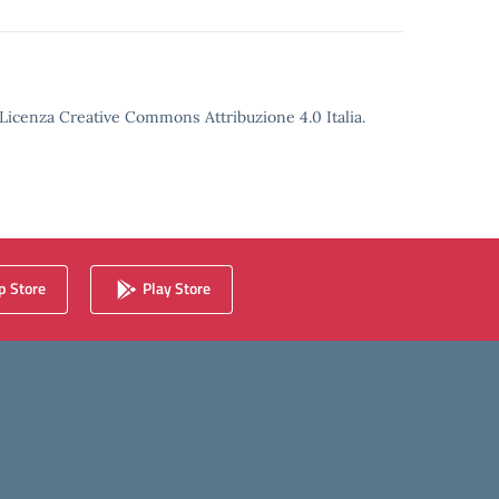
o Licenza Creative Commons Attribuzione 4.0 Italia.
 Store
Play Store