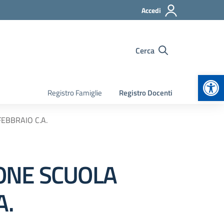
Accedi
Cerca
Apr
Registro Famiglie
Registro Docenti
EBBRAIO C.A.
IONE SCUOLA
A.