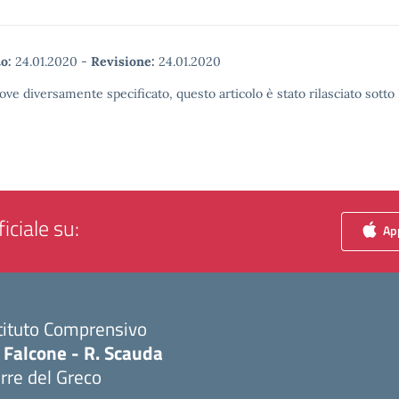
o:
24.01.2020
-
Revisione:
24.01.2020
ove diversamente specificato, questo articolo è stato rilasciato sott
iciale su:
App
tituto Comprensivo
 Falcone - R. Scauda
rre del Greco