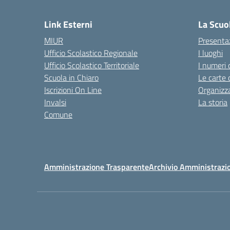
— 
Link Esterni
La Scuo
MIUR
Presenta
Ufficio Scolastico Regionale
I luoghi
Ufficio Scolastico Territoriale
I numeri 
Scuola in Chiaro
Le carte 
Iscrizioni On Line
Organizz
Invalsi
La storia
Comune
Amministrazione Trasparente
Archivio Amministrazi