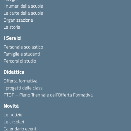
I numeri della scuola
Le carte della scuola
Organizzazione
La storia
I Servizi
Personale scolastico
Famiglie e studenti
Percorsi di studio
Didattica
Offerta formativa
I progetti delle classi
PTOF – Piano Triennale dell’Offerta Formativa
Novità
Le notizie
Le circolari
Calendario eventi