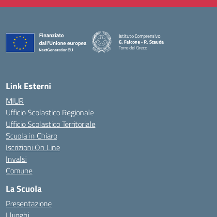
Istituto Comprensivo
G. Falcone - R. Scauda
Torre del Greco
— Visita la pagina iniziale della scuola
Link Esterni
MIUR
Ufficio Scolastico Regionale
Ufficio Scolastico Territoriale
Scuola in Chiaro
Iscrizioni On Line
Invalsi
Comune
La Scuola
Presentazione
I luoghi