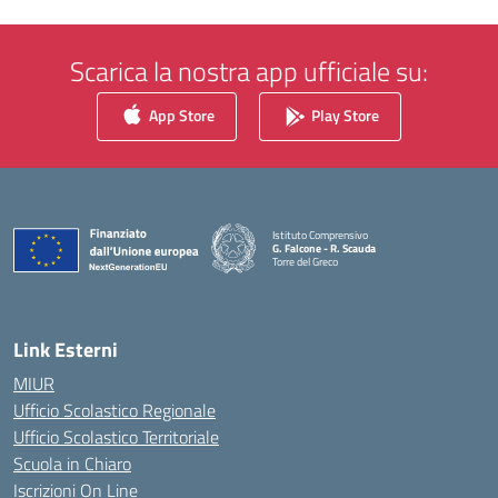
Scarica la nostra app ufficiale su:
App Store
Play Store
Istituto Comprensivo
G. Falcone - R. Scauda
Torre del Greco
— Visita la pagina iniziale della scuola
Link Esterni
MIUR
Ufficio Scolastico Regionale
Ufficio Scolastico Territoriale
Scuola in Chiaro
Iscrizioni On Line