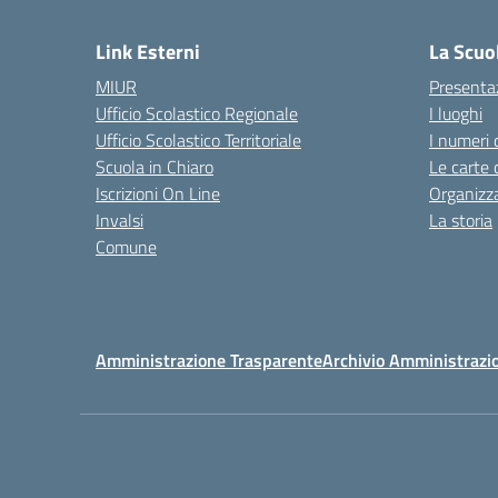
— 
Link Esterni
La Scuo
MIUR
Presenta
Ufficio Scolastico Regionale
I luoghi
Ufficio Scolastico Territoriale
I numeri 
Scuola in Chiaro
Le carte 
Iscrizioni On Line
Organizz
Invalsi
La storia
Comune
Amministrazione Trasparente
Archivio Amministrazi