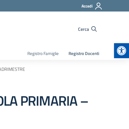
Accedi
Cerca
Apr
Registro Famiglie
Registro Docenti
UADRIMESTRE
OLA PRIMARIA –