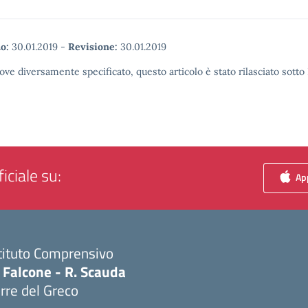
o:
30.01.2019
-
Revisione:
30.01.2019
ove diversamente specificato, questo articolo è stato rilasciato sott
iciale su:
App
tituto Comprensivo
 Falcone - R. Scauda
rre del Greco