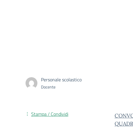
Personale scolastico
Docente
Stampa / Condividi
CONVO
QUADR