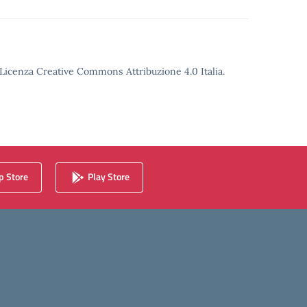
o Licenza Creative Commons Attribuzione 4.0 Italia.
 Store
Play Store