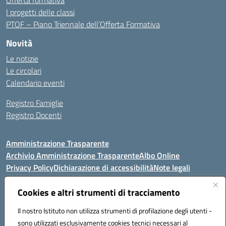
I progetti delle classi
PTOF – Piano Triennale dell’Offerta Formativa
Novità
Le notizie
Le circolari
Calendario eventi
Registro Famiglie
Registro Docenti
Amministrazione Trasparente
Archivio Amministrazione Trasparente
Albo Online
Privacy Policy
Dichiarazione di accessibilità
Note legali
Cookies e altri strumenti di tracciamento
Istituto Comprensivo Statale
Il nostro Istituto non utilizza strumenti di profilazione degli utenti -
8° G. FALCONE – R. SCAUDA"
sono utilizzati esclusivamente cookies tecnici necessari al