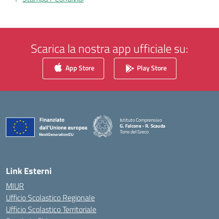
Scarica la nostra app ufficiale su:
App Store
Play Store
Istituto Comprensivo
G. Falcone - R. Scauda
Torre del Greco
— Visita la pagina iniziale della scuola
Link Esterni
MIUR
Ufficio Scolastico Regionale
Ufficio Scolastico Territoriale