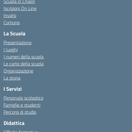
Scuola in Chiaro
Iscrizioni On Line
Invalsi
Comune
La Scuola
Presentazione
I luoghi
I numeri della scuola
Le carte della scuola
Organizzazione
La storia
I Servizi
Personale scolastico
Famiglie e studenti
Percorsi di studio
Didattica
Offerta formativa