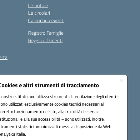
Le notizie
Le circolari
Calendario eventi
Registro Famiglie
Registro Docenti
erta
ilità
Note legali
Cookies e altri strumenti di tracciamento
Il nostro Istituto non utilizza strumenti di profilazione degli utenti -
sono utilizzati esclusivamente cookies tecnici necessari al
corretto funzionamento del sito, alla fruibilità dei servizi
istituzionali e alla sua accessibilità – sono utilizzati, inoltre,
strumenti statistici anonimizzati messi a disposizione da Web
Analytics Italia.