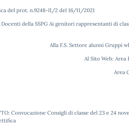
fica del prot. n.9248-II/2 del 16/11/2021
 Docenti della SSPG Ai genitori rappresentanti di clas
Alla F.S. Settore alunni Gruppi 
Al Sito Web: Area
Area 
O: Convocazione Consigli di classe del 23 e 24 no
ttifica