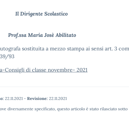
irigente Scolastico
ssa Maria Josè Abilitato
utografa sostituita a mezzo stampa ai sensi art. 3 co
 39/93
ca-Consigli di classe novembre- 2021
o:
22.11.2021
-
Revisione:
22.11.2021
ove diversamente specificato, questo articolo è stato rilasciato sott