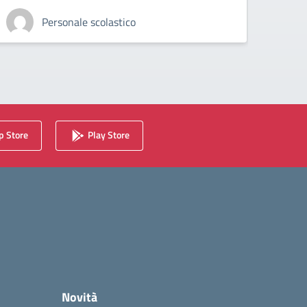
Personale scolastico
 Store
Play Store
Novità