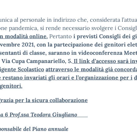
nica al personale in indirizzo che, considerata l’attua
one pandemica, si rende necessario svolgere i Consigl
in modalità online.
Pertanto
i previsti Consigli dei g
vembre 2021, con la partecipazione dei genitori elet
entanti di classe, saranno in videoconferenza Meet
 Via Cupa Campanariello, 5.
Il link d’accesso sarà in
igente Scolastico
attraverso le modalità già concord
restano invariati gli orari e l’organizzazione per i
d
 genitori.
grazia per la sicura collaborazione
rea 6 Prof.ssa Teodora Giugliano
responsabile del Piano ann