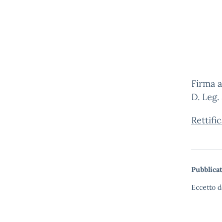
Il D
Prof.
Firma a
D. Leg.
Rettifi
Pubblicat
Eccetto d