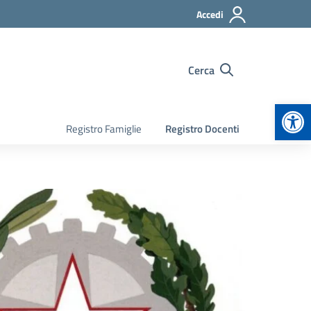
Accedi
Cerca
Apr
Registro Famiglie
Registro Docenti