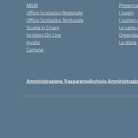
MIUR
Presenta
Ufficio Scolastico Regionale
I luoghi
Ufficio Scolastico Territoriale
I numeri 
Scuola in Chiaro
Le carte 
Iscrizioni On Line
Organizz
Invalsi
La storia
Comune
Amministrazione Trasparente
Archivio Amministrazi