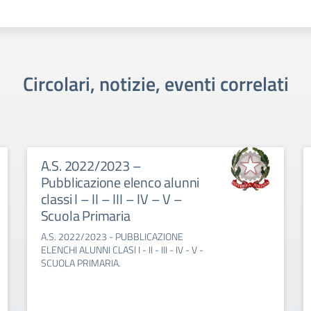
Circolari, notizie, eventi correlati
A.S. 2022/2023 –
Pubblicazione elenco alunni
classi I – II – III – IV – V –
Scuola Primaria
A.S. 2022/2023 - PUBBLICAZIONE
ELENCHI ALUNNI CLASI I - II - III - IV - V -
SCUOLA PRIMARIA.