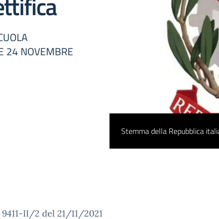
tifica
SCUOLA
 E 24 NOVEMBRE
Stemma della Repubblica ital
. 9411-II/2 del 21/11/2021