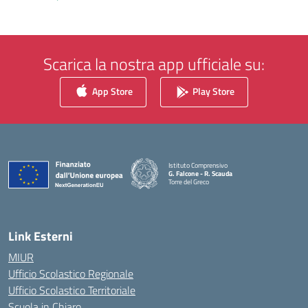
Scarica la nostra app ufficiale su:
App Store
Play Store
Istituto Comprensivo
G. Falcone - R. Scauda
Torre del Greco
— Visita la pagina iniziale della scuola
Link Esterni
MIUR
Ufficio Scolastico Regionale
Ufficio Scolastico Territoriale
Scuola in Chiaro