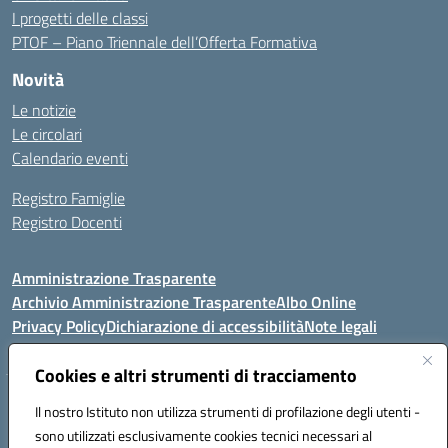
I progetti delle classi
PTOF – Piano Triennale dell’Offerta Formativa
Novità
Le notizie
Le circolari
Calendario eventi
Registro Famiglie
Registro Docenti
Amministrazione Trasparente
Archivio Amministrazione Trasparente
Albo Online
Privacy Policy
Dichiarazione di accessibilità
Note legali
Cookies e altri strumenti di tracciamento
Istituto Comprensivo Statale
Il nostro Istituto non utilizza strumenti di profilazione degli utenti -
8° G. FALCONE – R. SCAUDA"
sono utilizzati esclusivamente cookies tecnici necessari al
Via Cupa Campanariello, 5 - 80059, Torre del Greco (NA)