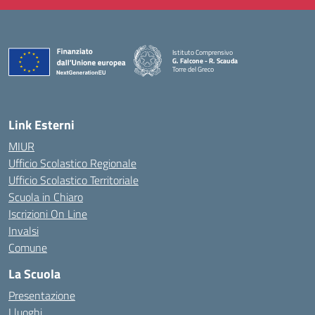
Istituto Comprensivo
G. Falcone - R. Scauda
Torre del Greco
— Visita la pagina iniziale della scuola
Link Esterni
MIUR
Ufficio Scolastico Regionale
Ufficio Scolastico Territoriale
Scuola in Chiaro
Iscrizioni On Line
Invalsi
Comune
La Scuola
Presentazione
I luoghi