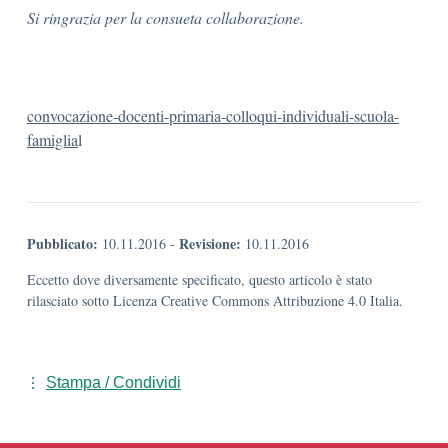
Si ringrazia per la consueta collaborazione.
convocazione-docenti-primaria-colloqui-individuali-scuola-
famiglia
l
Pubblicato:
Revisione:
10.11.2016
-
10.11.2016
Eccetto dove diversamente specificato, questo articolo è stato
rilasciato sotto Licenza Creative Commons Attribuzione 4.0 Italia.
Stampa / Condividi