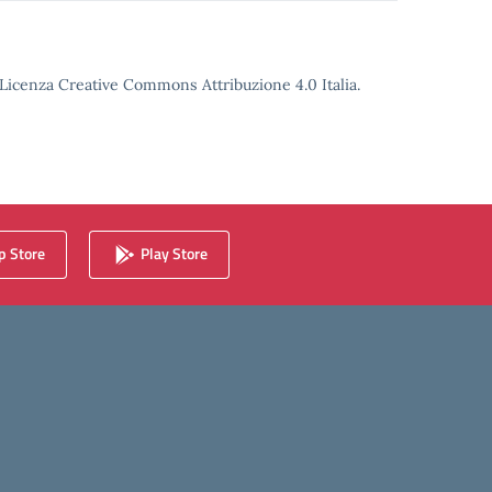
o Licenza Creative Commons Attribuzione 4.0 Italia.
 Store
Play Store