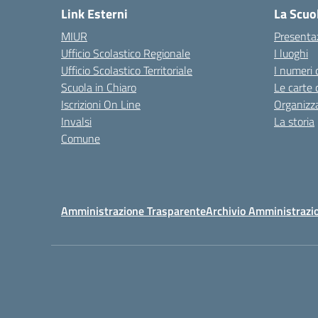
Link Esterni
La Scuo
MIUR
Presenta
Ufficio Scolastico Regionale
I luoghi
Ufficio Scolastico Territoriale
I numeri 
Scuola in Chiaro
Le carte 
Iscrizioni On Line
Organizz
Invalsi
La storia
Comune
Amministrazione Trasparente
Archivio Amministrazi