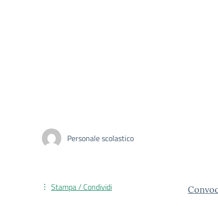
Personale scolastico
Stampa / Condividi
Convoc