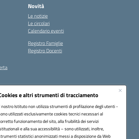
Novità
Le notizie
Le circolari
Calendario eventi
Registro Famiglie
Registro Docenti
erta
ilità
Note legali
Cookies e altri strumenti di tracciamento
Il nostro Istituto non utilizza strumenti di profilazione degli utenti -
sono utilizzati esclusivamente cookies tecnici necessari al
corretto funzionamento del sito, alla fruibilità dei servizi
istituzionali e alla sua accessibilità – sono utilizzati, inoltre,
strumenti statistici anonimizzati messi a disposizione da Web