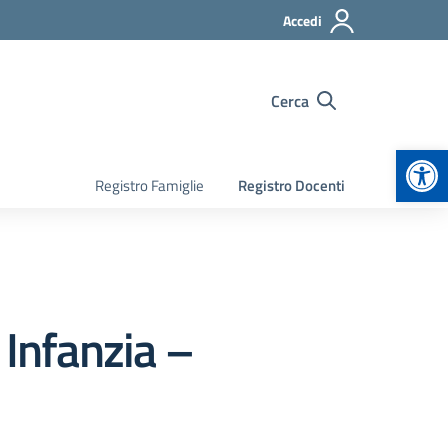
Accedi
Cerca
Apr
Registro Famiglie
Registro Docenti
 Infanzia –