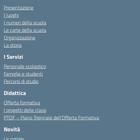
Presentazione
I luoghi
I numeri della scuola
Le carte della scuola
Organizzazione
La storia
I Servizi
Personale scolastico
Famiglie e studenti
Percorsi di studio
Didattica
Offerta formativa
I progetti delle classi
PTOF – Piano Triennale dell’Offerta Formativa
Novità
Le notizie