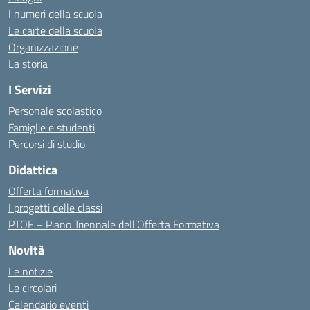
I numeri della scuola
Le carte della scuola
Organizzazione
La storia
I Servizi
Personale scolastico
Famiglie e studenti
Percorsi di studio
Didattica
Offerta formativa
I progetti delle classi
PTOF – Piano Triennale dell’Offerta Formativa
Novità
Le notizie
Le circolari
Calendario eventi