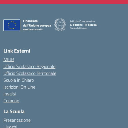
Istituto Comprensivo
G. Falcone - R. Scauda
Torre del Greco
— Visita la pagina iniziale della scuola
Link Esterni
MIUR
Ufficio Scolastico Regionale
Ufficio Scolastico Territoriale
Scuola in Chiaro
Iscrizioni On Line
Invalsi
Comune
La Scuola
Presentazione
I luoghi