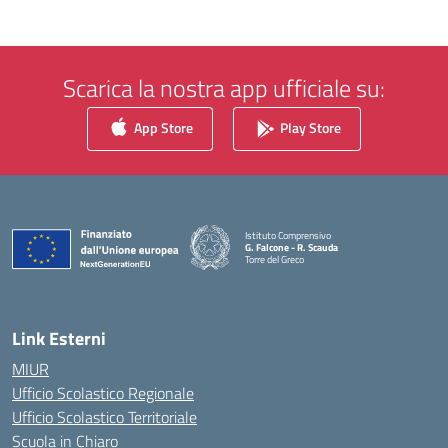
Scarica la nostra app ufficiale su:
App Store
Play Store
Istituto Comprensivo
G. Falcone - R. Scauda
Torre del Greco
— Visita la pagina iniziale della scuola
Link Esterni
MIUR
Ufficio Scolastico Regionale
Ufficio Scolastico Territoriale
Scuola in Chiaro