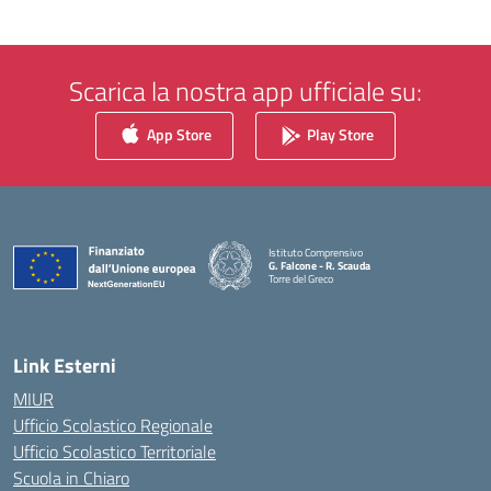
Scarica la nostra app ufficiale su:
App Store
Play Store
Istituto Comprensivo
G. Falcone - R. Scauda
Torre del Greco
— Visita la pagina iniziale della scuola
Link Esterni
MIUR
Ufficio Scolastico Regionale
Ufficio Scolastico Territoriale
Scuola in Chiaro