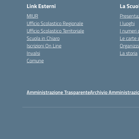
Link Esterni
La Scuo
MIUR
Presenta
Ufficio Scolastico Regionale
I luoghi
Ufficio Scolastico Territoriale
I numeri 
Scuola in Chiaro
Le carte 
Iscrizioni On Line
Organizz
Invalsi
La storia
Comune
Amministrazione Trasparente
Archivio Amministrazi