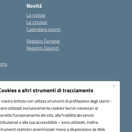
Novità
Le notizie
Le circolari
Calendario eventi
Registro Famiglie
Registro Docenti
erta
ilità
Note legali
Cookies e altri strumenti di tracciamento
Il nostro Istituto non utilizza strumenti di profilazione degli utenti -
sono utilizzati esclusivamente cookies tecnici necessari al
corretto funzionamento del sito, alla fruibilità dei servizi
istituzionali e alla sua accessibilità – sono utilizzati, inoltre,
strumenti statistici anonimizzati messi a disposizione da Web