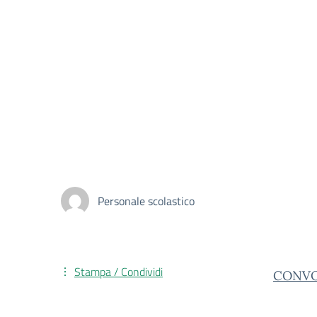
Personale scolastico
Stampa / Condividi
CONVO