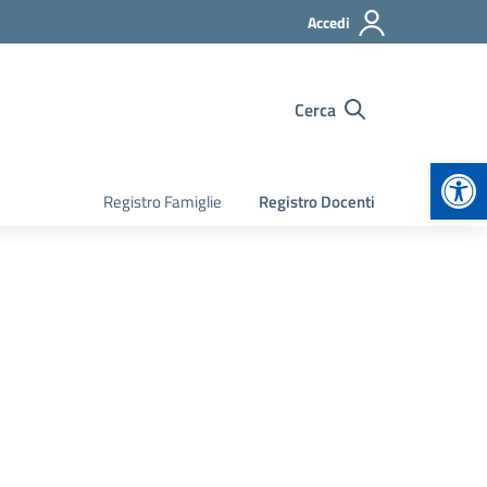
Accedi
Cerca
Apr
Registro Famiglie
Registro Docenti