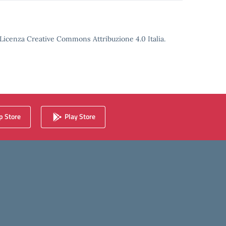
o Licenza Creative Commons Attribuzione 4.0 Italia.
 Store
Play Store