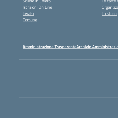
Scuola in Chiaro
Le carte 
Iscrizioni On Line
Organizz
Invalsi
La storia
Comune
Amministrazione Trasparente
Archivio Amministrazi