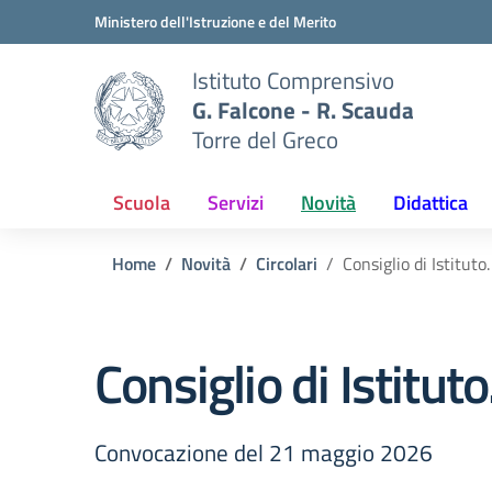
Vai ai contenuti
Vai al menu di navigazione
Vai al footer
Ministero dell'Istruzione e del Merito
Istituto Comprensivo
G. Falcone - R. Scauda
Torre del Greco
Scuola
Servizi
Novità
Didattica
Home
Novità
Circolari
Consiglio di Istituto.
Consiglio di Istituto
Convocazione del 21 maggio 2026