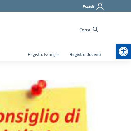
Accedi
Cerca
Apr
Registro Famiglie
Registro Docenti