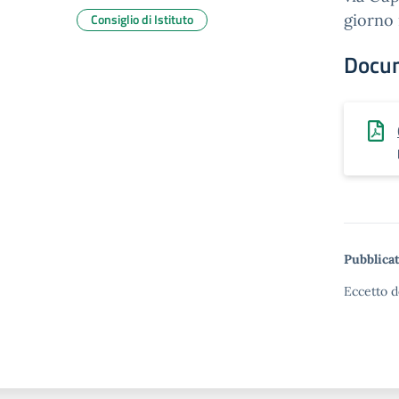
Consiglio di Istituto
giorno 
Docu
Pubblicat
Eccetto d