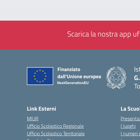
Scarica la nostra app uff
Is
G.
To
— 
Link Esterni
La Scuo
MIUR
Presenta
Ufficio Scolastico Regionale
I luoghi
Ufficio Scolastico Territoriale
I numeri 