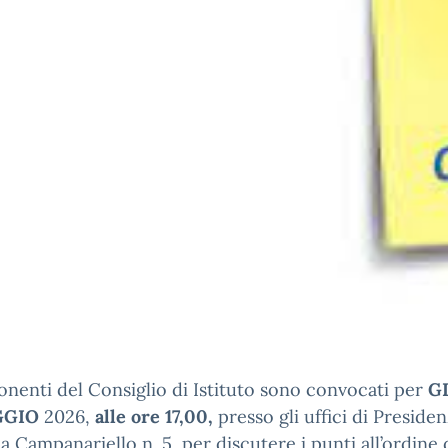
nenti del Consiglio di Istituto sono convocati per
G
GGIO
2026,
alle ore 17,00,
presso gli uffici di Presiden
a Campanariello n. 5, per discutere i punti all’ordine 