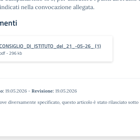
indicati nella convocazione allegata.
menti
CONSIGLIO_DI_ISTITUTO_del_21_-05-26_ (1)
pdf - 296 kb
o:
19.05.2026
-
Revisione:
19.05.2026
ove diversamente specificato, questo articolo è stato rilasciato sott