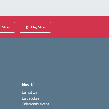
 Store
Play Store
Novità
Le notizie
Le circolari
Calendario eventi