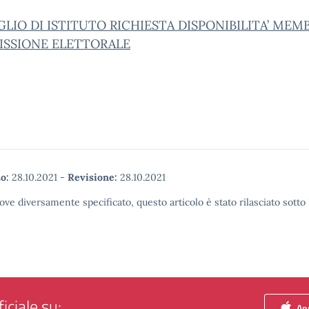
LIO DI ISTITUTO RICHIESTA DISPONIBILITA’ MEMB
SSIONE ELETTORALE
o:
28.10.2021
-
Revisione:
28.10.2021
ove diversamente specificato, questo articolo è stato rilasciato sott
iciale su:
App