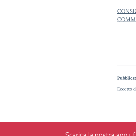
CONSIG
COMMI
Pubblicat
Eccetto d
Scarica la nostra app uff