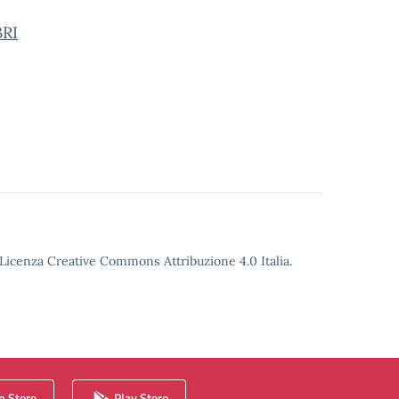
RI
o Licenza Creative Commons Attribuzione 4.0 Italia.
 Store
Play Store