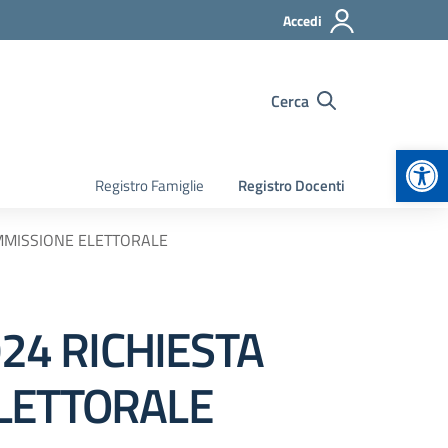
Accedi
Cerca
Apr
Registro Famiglie
Registro Docenti
OMMISSIONE ELETTORALE
024 RICHIESTA
ELETTORALE