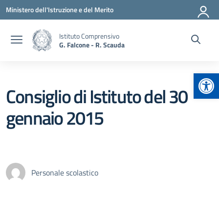
Vai ai contenuti
Vai al menu di navigazione
Vai al footer
Ministero dell'Istruzione e del Merito
Istituto Comprensivo
G. Falcone - R. Scauda
Apr
Consiglio di Istituto del 30
gennaio 2015
Personale scolastico