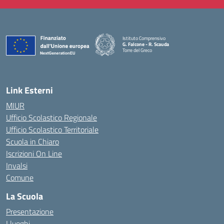
Istituto Comprensivo
G. Falcone - R. Scauda
Torre del Greco
— Visita la pagina iniziale della scuola
Link Esterni
MIUR
Ufficio Scolastico Regionale
Ufficio Scolastico Territoriale
Scuola in Chiaro
Iscrizioni On Line
Invalsi
Comune
La Scuola
Presentazione
I luoghi