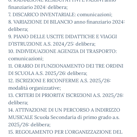
finanziario 2024: delibera;
7. DISCARICO INVENTARIALE: comunicazioni;
8. VARIAZIONE DI BILANCIO anno finanziario 2024:
delibera;
9. PIANO DELLE USCITE DIDATTICHE E VIAGGI
D’ISTRUZIONE A.S. 2024/25: delibera;
10. INDIVIDUAZIONE AGENZIA DI TRASPORTO:
comunicazioni;
11. ORARIO DI FUNZIONAMENTO DEI TRE ORDINI
DI SCUOLA A.S. 2025/26: delibera;
12. ISCRIZIONI E RICONFERME A.S. 2025/26:
modalità organizzative;
13. CRITERI DI PRIORITA’ ISCRIZIONI A.S. 2025/26:
delibera;
14. ATTIVAZIONE DI UN PERCORSO A INDIRIZZO
MUSICALE Scuola Secondaria di primo grado a.s.
2025/26: delibera;
15. REGOLAMENTO PER L’ORGANIZZAZIONE DEL