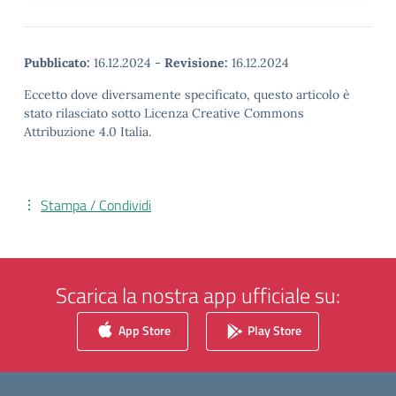
Pubblicato:
16.12.2024
-
Revisione:
16.12.2024
Eccetto dove diversamente specificato, questo articolo è
stato rilasciato sotto Licenza Creative Commons
Attribuzione 4.0 Italia.
Stampa / Condividi
Scarica la nostra app ufficiale su:
App Store
Play Store