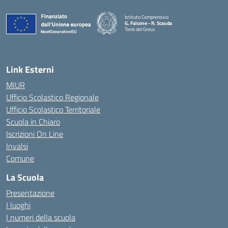
Istituto Comprensivo
G. Falcone - R. Scauda
Torre del Greco
— Visita la pagina iniziale della scuola
Link Esterni
MIUR
Ufficio Scolastico Regionale
Ufficio Scolastico Territoriale
Scuola in Chiaro
Iscrizioni On Line
Invalsi
Comune
La Scuola
Presentazione
I luoghi
I numeri della scuola