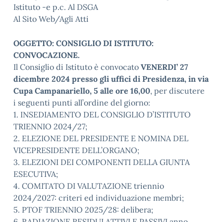
Istituto -e p.c. Al DSGA
Al Sito Web/Agli Atti
OGGETTO: CONSIGLIO DI ISTITUTO:
CONVOCAZIONE.
Il Consiglio di Istituto è convocato
VENERDI’ 27
dicembre 2024 presso gli uffici di Presidenza, in via
Cupa Campanariello, 5 alle ore 16,00
, per discutere
i seguenti punti all’ordine del giorno:
1. INSEDIAMENTO DEL CONSIGLIO D’ISTITUTO
TRIENNIO 2024/27;
2. ELEZIONE DEL PRESIDENTE E NOMINA DEL
VICEPRESIDENTE DELL’ORGANO;
3. ELEZIONI DEI COMPONENTI DELLA GIUNTA
ESECUTIVA;
4. COMITATO DI VALUTAZIONE triennio
2024/2027: criteri ed individuazione membri;
5. PTOF TRIENNIO 2025/28: delibera;
6. RADIAZIONE RESIDUI ATTIVI E PASSIVI anno