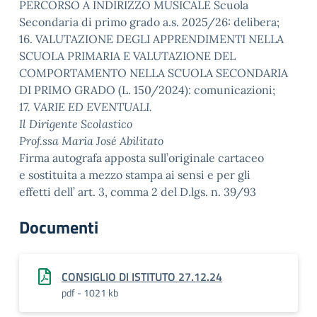
PERCORSO A INDIRIZZO MUSICALE Scuola
Secondaria di primo grado a.s. 2025/26: delibera;
16. VALUTAZIONE DEGLI APPRENDIMENTI NELLA
SCUOLA PRIMARIA E VALUTAZIONE DEL
COMPORTAMENTO NELLA SCUOLA SECONDARIA
DI PRIMO GRADO (L. 150/2024)
:
comunicazioni;
17. VARIE ED EVENTUALI.
Il Dirigente Scolastico
Prof.ssa Maria José Abilitato
Firma autografa apposta sull’originale cartaceo
e sostituita a mezzo stampa ai sensi e per gli
effetti dell’ art. 3, comma 2 del D.lgs. n. 39/93
Documenti
CONSIGLIO DI ISTITUTO 27.12.24
pdf - 1021 kb