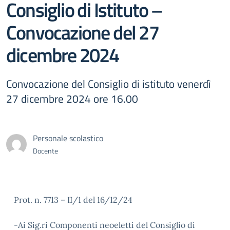
Consiglio di Istituto –
Convocazione del 27
dicembre 2024
Convocazione del Consiglio di istituto venerdì
27 dicembre 2024 ore 16.00
Personale scolastico
Docente
Prot. n. 7713 – II/1 del 16/12/24
-Ai Sig.ri Componenti neoeletti del Consiglio di