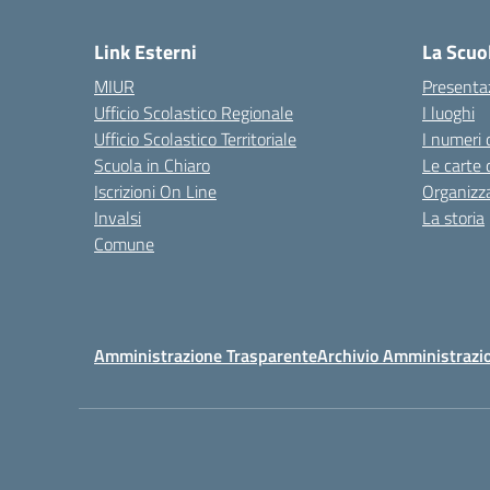
— 
Link Esterni
La Scuo
MIUR
Presenta
Ufficio Scolastico Regionale
I luoghi
Ufficio Scolastico Territoriale
I numeri 
Scuola in Chiaro
Le carte 
Iscrizioni On Line
Organizz
Invalsi
La storia
Comune
Amministrazione Trasparente
Archivio Amministrazi