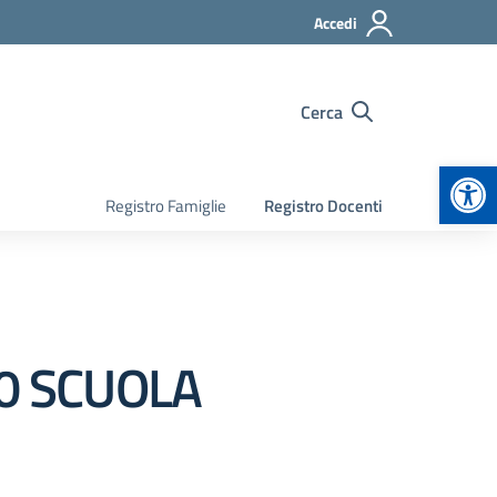
Accedi
Cerca
Apr
Registro Famiglie
Registro Docenti
20 SCUOLA