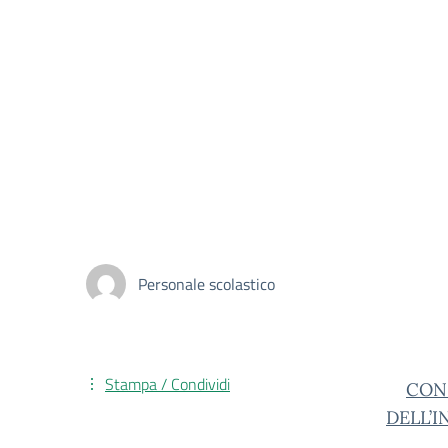
Personale scolastico
Stampa / Condividi
CONS
DELL’I