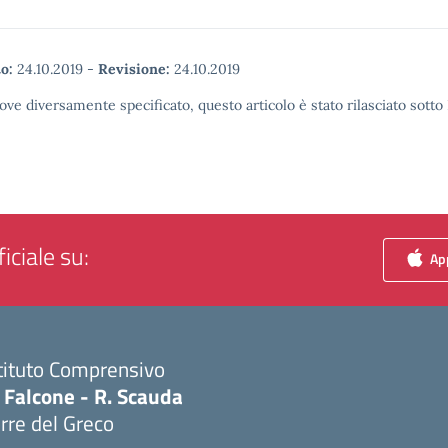
o:
24.10.2019
-
Revisione:
24.10.2019
ove diversamente specificato, questo articolo è stato rilasciato sott
iciale su:
App
tituto Comprensivo
 Falcone - R. Scauda
rre del Greco