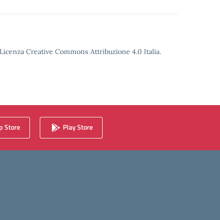
o Licenza Creative Commons Attribuzione 4.0 Italia.
 Store
Play Store