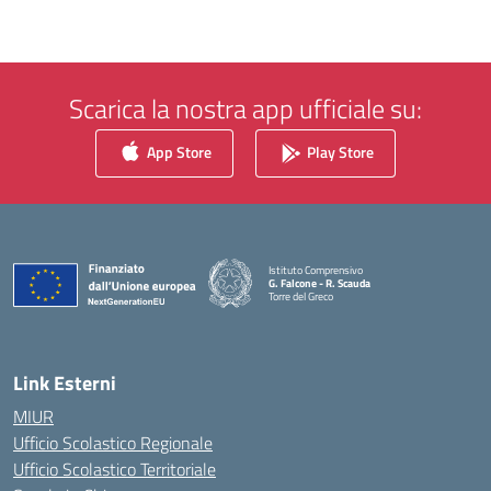
Scarica la nostra app ufficiale su:
App Store
Play Store
Istituto Comprensivo
G. Falcone - R. Scauda
Torre del Greco
— Visita la pagina iniziale della scuola
Link Esterni
MIUR
Ufficio Scolastico Regionale
Ufficio Scolastico Territoriale