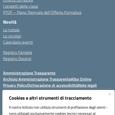
Offerta formativa
I progetti delle classi
PTOF – Piano Triennale dell’Offerta Formativa
Novità
Le notizie
Le circolari
Calendario eventi
Registro Famiglie
Registro Docenti
Amministrazione Trasparente
Archivio Amministrazione Trasparente
Albo Online
Privacy Policy
Dichiarazione di accessibilità
Note legali
Cookies e altri strumenti di tracciamento
Istituto Comprensivo Statale
Il nostro Istituto non utilizza strumenti di profilazione degli utenti -
8° G. FALCONE – R. SCAUDA"
sono utilizzati esclusivamente cookies tecnici necessari al