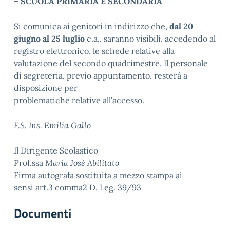
– SCUOLA PRIMARIA E SECONDARIA
Si comunica ai genitori in indirizzo che,
dal 20
giugno al 25 luglio
c.a., saranno visibili, accedendo al
registro elettronico, le schede relative alla
valutazione del secondo quadrimestre. Il personale
di segreteria, previo appuntamento, resterà a
disposizione per
problematiche relative all’accesso.
F.S. Ins. Emilia Gallo
Il Dirigente Scolastico
Prof.ssa
Maria Josè Abilitato
Firma autografa sostituita a mezzo stampa ai
sensi art.3 comma2 D. Leg. 39/93
Documenti