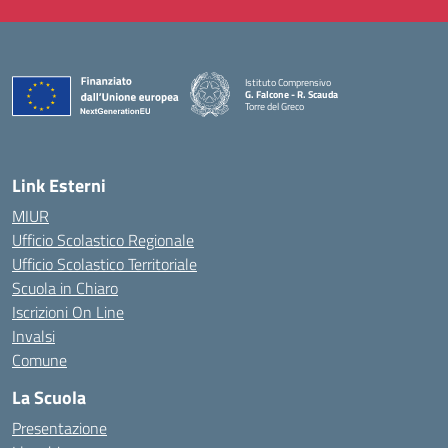
Istituto Comprensivo
G. Falcone - R. Scauda
Torre del Greco
— Visita la pagina iniziale della scuola
Link Esterni
MIUR
Ufficio Scolastico Regionale
Ufficio Scolastico Territoriale
Scuola in Chiaro
Iscrizioni On Line
Invalsi
Comune
La Scuola
Presentazione