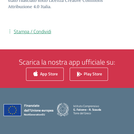
stato rilasciato sotto Licenza Creative Commons
Attribuzione 4.0 Italia.
Stampa / Condividi
Scarica la nostra app ufficiale su:
App Store
Play Store
Istituto Comprensivo
G. Falcone - R. Scauda
Torre del Greco
— Visita la pagina iniziale della scuola