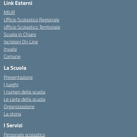
Link Esterni
MIUR
Ufficio Scolastico Regionale
Ufficio Scolastico Territoriale
Scuola in Chiaro
Iscrizioni On Line
Invalsi
Comune
La Scuola
Presentazione
I luoghi
I numeri della scuola
Le carte della scuola
Organizzazione
La storia
I Servizi
Personale scolastico