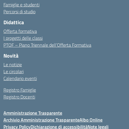
Famiglie e studenti
Percorsi di studio
Didattica
Offerta formativa
I progetti delle classi
PTOF – Piano Triennale dell’Offerta Formativa
Novità
Le notizie
Le circolari
Calendario eventi
Registro Famiglie
Registro Docenti
Amministrazione Trasparente
Archivio Amministrazione Trasparente
Albo Online
Privacy Policy
Dichiarazione di accessibilità
Note legali