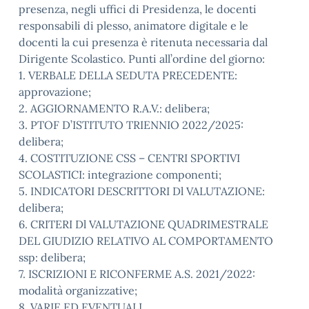
presenza, negli uffici di Presidenza, le docenti
responsabili di plesso, animatore digitale e le
docenti la cui presenza è ritenuta necessaria dal
Dirigente Scolastico. Punti all’ordine del giorno:
1. VERBALE DELLA SEDUTA PRECEDENTE:
approvazione;
2. AGGIORNAMENTO R.A.V.: delibera;
3. PTOF D’ISTITUTO TRIENNIO 2022/2025:
delibera;
4. COSTITUZIONE CSS – CENTRI SPORTIVI
SCOLASTICI: integrazione componenti;
5. INDICATORI DESCRITTORI Dl VALUTAZIONE:
delibera;
6. CRITERI Dl VALUTAZIONE QUADRIMESTRALE
DEL GIUDIZIO RELATIVO AL COMPORTAMENTO
ssp: delibera;
7. ISCRIZIONI E RICONFERME A.S. 2021/2022:
modalità organizzative;
8. VARIE ED EVENTUALI.