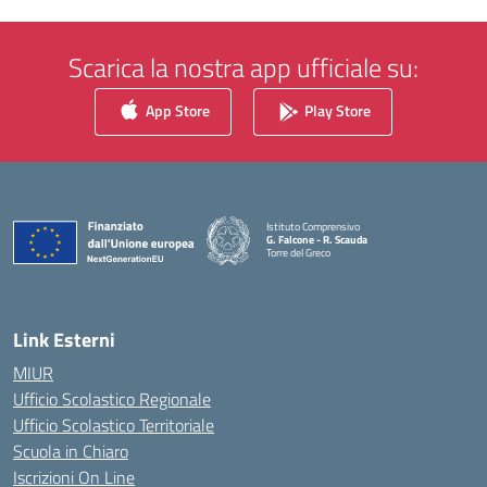
Scarica la nostra app ufficiale su:
App Store
Play Store
Istituto Comprensivo
G. Falcone - R. Scauda
Torre del Greco
— Visita la pagina iniziale della scuola
Link Esterni
MIUR
Ufficio Scolastico Regionale
Ufficio Scolastico Territoriale
Scuola in Chiaro
Iscrizioni On Line