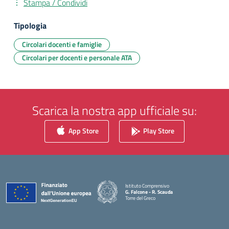
Stampa / Condividi
Tipologia
Circolari docenti e famiglie
Circolari per docenti e personale ATA
Scarica la nostra app ufficiale su:
App Store
Play Store
Istituto Comprensivo
G. Falcone - R. Scauda
Torre del Greco
— Visita la pagina iniziale della scuola