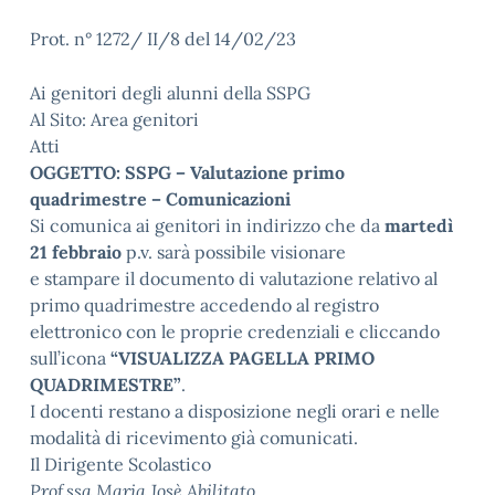
Prot. n° 1272/ II/8 del 14/02/23
Ai genitori degli alunni della SSPG
Al Sito: Area genitori
Atti
OGGETTO: SSPG – Valutazione primo
quadrimestre – Comunicazioni
Si comunica ai genitori in indirizzo che da
martedì
21 febbraio
p.v. sarà possibile visionare
e stampare il documento di valutazione relativo al
primo quadrimestre accedendo al registro
elettronico con le proprie credenziali e cliccando
sull’icona
“VISUALIZZA PAGELLA PRIMO
QUADRIMESTRE”
.
I docenti restano a disposizione negli orari e nelle
modalità di ricevimento già comunicati.
Il Dirigente Scolastico
Prof.ssa Maria Josè Abilitato