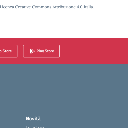
o Licenza Creative Commons Attribuzione 4.0 Italia.
 Store
Play Store
Novità
Le notizie