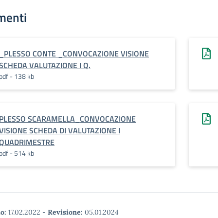
menti
_PLESSO CONTE _CONVOCAZIONE VISIONE
SCHEDA VALUTAZIONE I Q.
pdf - 138 kb
PLESSO SCARAMELLA_CONVOCAZIONE
VISIONE SCHEDA DI VALUTAZIONE I
QUADRIMESTRE
pdf - 514 kb
o:
17.02.2022
-
Revisione:
05.01.2024