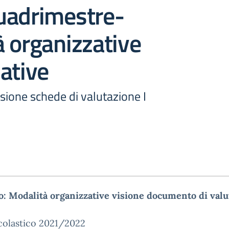
uadrimestre-
 organizzative
ative
sione schede di valutazione I
o: Modalità organizzative visione documento di valu
colastico 2021/2022