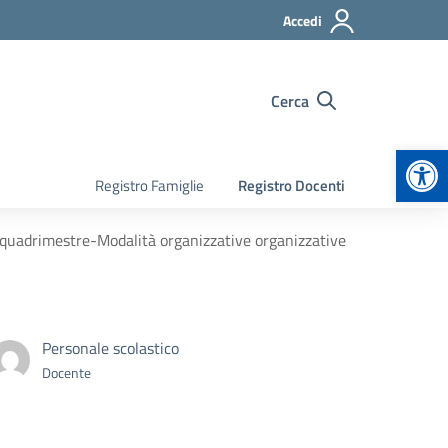
Accedi
Cerca
Apr
Registro Famiglie
Registro Docenti
 quadrimestre-Modalità organizzative organizzative
Personale scolastico
Docente