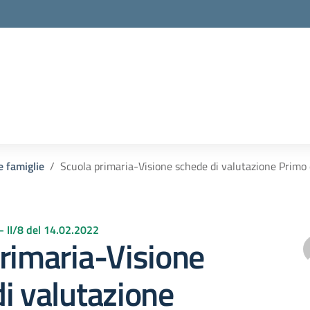
e famiglie
Scuola primaria-Visione schede di valutazione Primo
 – II/8 del 14.02.2022
rimaria-Visione
i valutazione