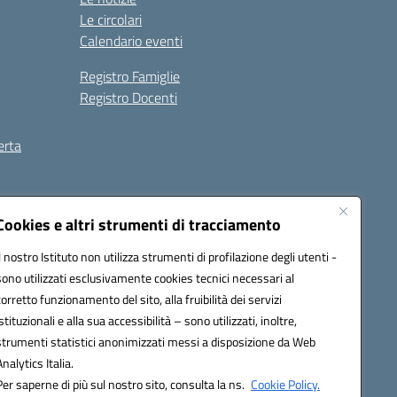
Le circolari
Calendario eventi
Registro Famiglie
Registro Docenti
erta
ilità
Note legali
Cookies e altri strumenti di tracciamento
Il nostro Istituto non utilizza strumenti di profilazione degli utenti -
sono utilizzati esclusivamente cookies tecnici necessari al
corretto funzionamento del sito, alla fruibilità dei servizi
istituzionali e alla sua accessibilità – sono utilizzati, inoltre,
strumenti statistici anonimizzati messi a disposizione da Web
Analytics Italia.
Per saperne di più sul nostro sito, consulta la ns.
Cookie Policy.