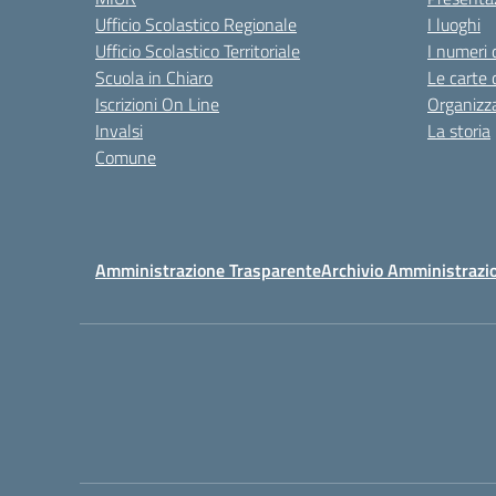
Ufficio Scolastico Regionale
I luoghi
Ufficio Scolastico Territoriale
I numeri 
Scuola in Chiaro
Le carte 
Iscrizioni On Line
Organizz
Invalsi
La storia
Comune
Amministrazione Trasparente
Archivio Amministrazi