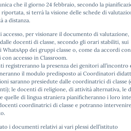
nica che il giorno 24 febbraio, secondo la pianificazi
 riportata, si terrà la visione delle schede di valutazi
à a distanza.
 di accesso, per visionare il documento di valutazione,
dalle docenti di classe, secondo gli orari stabiliti, sui
i WhatsApp dei gruppi classe o, come da accordi con
 con accesso in Classroom.
ti registreranno la presenza dei genitori all’incontro 
eranno il modulo predisposto ai Coordinatori didatti
ioni saranno presiedute dalle coordinatrici di classe 
ti); le docenti di religione, di attività alternativa, le
 e quelle di lingua straniera pianificheranno i loro int
docenti coordinatrici di classe e potranno intervenir
to.
ato i documenti relativi ai vari plessi dell’istituto