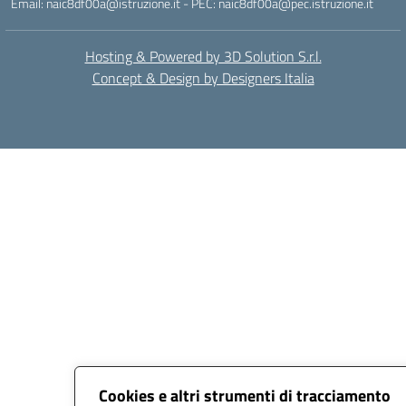
Email: naic8df00a@istruzione.it - PEC: naic8df00a@pec.istruzione.it
Hosting & Powered by 3D Solution S.r.l.
Concept & Design by Designers Italia
Cookies e altri strumenti di tracciamento