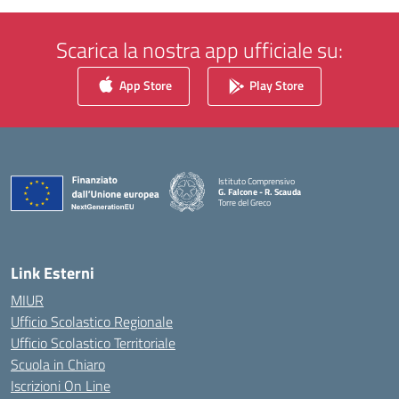
Scarica la nostra app ufficiale su:
App Store
Play Store
Istituto Comprensivo
G. Falcone - R. Scauda
Torre del Greco
— Visita la pagina iniziale della scuola
Link Esterni
MIUR
Ufficio Scolastico Regionale
Ufficio Scolastico Territoriale
Scuola in Chiaro
Iscrizioni On Line