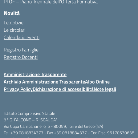
PTOF – Piano Triennale dell’Offerta Formativa
Novità
Le notizie
Le circolari
Calendario eventi
Registro Famiglie
Registro Docenti
Amministrazione Trasparente
Archivio Amministrazione Trasparente
Albo Online
Privacy Policy
Dichiarazione di accessibilità
Note legali
Istituto Comprensivo Statale
8° G. FALCONE – R. SCAUDA"
Via Cupa Campanariello, 5 - 80059, Torre del Greco (NA)
Tel. +39 0818834377 - Fax +39 0818834377 - Cod.Fisc. 95170530638