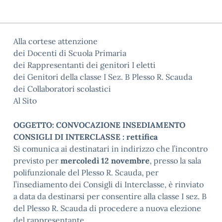
Alla cortese attenzione
dei Docenti di Scuola Primaria
dei Rappresentanti dei genitori I eletti
dei Genitori della classe I Sez. B Plesso R. Scauda
dei Collaboratori scolastici
Al Sito
OGGETTO: CONVOCAZIONE INSEDIAMENTO
CONSIGLI DI INTERCLASSE : rettifica
Si comunica ai destinatari in indirizzo che l’incontro
previsto per
mercoledì 12 novembre
, presso la sala
polifunzionale del Plesso R. Scauda, per
l’insediamento dei Consigli di Interclasse, è rinviato
a data da destinarsi per consentire alla classe I sez. B
del Plesso R. Scauda di procedere a nuova elezione
del rappresentante.