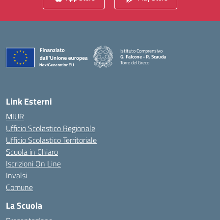
Istituto Comprensivo
G. Falcone - R. Scauda
Torre del Greco
— Visita la pagina iniziale della scuola
Link Esterni
MIUR
Ufficio Scolastico Regionale
Ufficio Scolastico Territoriale
Scuola in Chiaro
Iscrizioni On Line
Invalsi
Comune
La Scuola