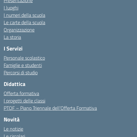
Presentazione
I luoghi
I numeri della scuola
Le carte della scuola
Organizzazione
La storia
I Servizi
Personale scolastico
Famiglie e studenti
Percorsi di studio
Didattica
Offerta formativa
I progetti delle classi
PTOF – Piano Triennale dell’Offerta Formativa
Novità
Le notizie
Le circolari