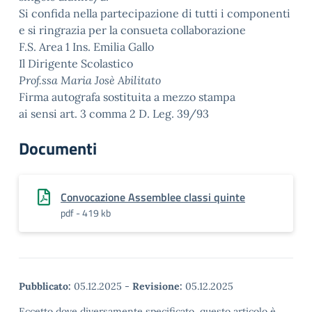
Si confida nella partecipazione di tutti i componenti
e si ringrazia per la consueta collaborazione
F.S. Area 1 Ins. Emilia Gallo
Il Dirigente Scolastico
Prof.ssa Maria Josè Abilitato
Firma autografa sostituita a mezzo stampa
ai sensi art. 3 comma 2 D. Leg. 39/93
Documenti
Convocazione Assemblee classi quinte
pdf - 419 kb
Pubblicato:
05.12.2025
-
Revisione:
05.12.2025
Eccetto dove diversamente specificato, questo articolo è