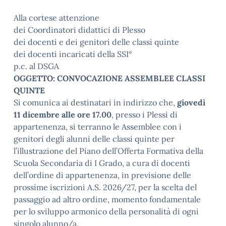
Alla cortese attenzione
dei Coordinatori didattici di Plesso
dei docenti e dei genitori delle classi quinte
dei docenti incaricati della SSI°
p.c. al DSGA
OGGETTO: CONVOCAZIONE ASSEMBLEE CLASSI
QUINTE
Si comunica ai destinatari in indirizzo che,
giovedì
11 dicembre alle ore 17.00
, presso i Plessi di
appartenenza, si terranno le Assemblee con i
genitori degli alunni delle classi quinte per
l’illustrazione del Piano dell’Offerta Formativa della
Scuola Secondaria di I Grado, a cura di docenti
dell’ordine di appartenenza, in previsione delle
prossime iscrizioni A.S. 2026/27, per la scelta del
passaggio ad altro ordine, momento fondamentale
per lo sviluppo armonico della personalità di ogni
singolo alunno/a.