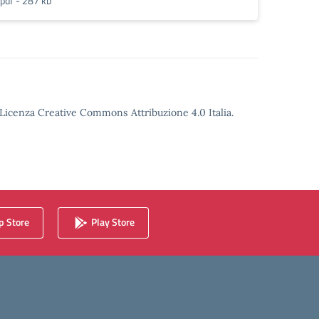
pdf - 287 kb
o Licenza Creative Commons Attribuzione 4.0 Italia.
 Store
Play Store