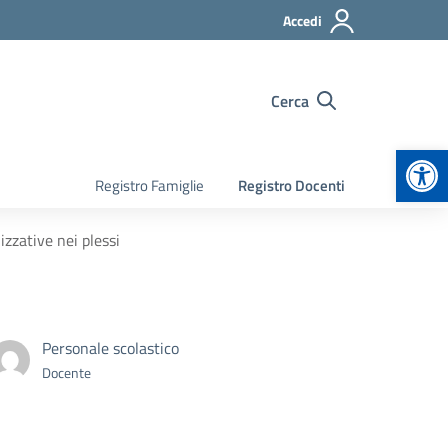
Accedi
Cerca
Apr
Registro Famiglie
Registro Docenti
izzative nei plessi
Personale scolastico
Docente