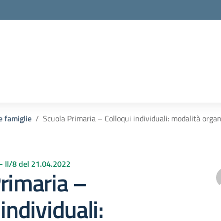
e famiglie
Scuola Primaria – Colloqui individuali: modalità organ
 – II/8 del 21.04.2022
rimaria –
individuali: