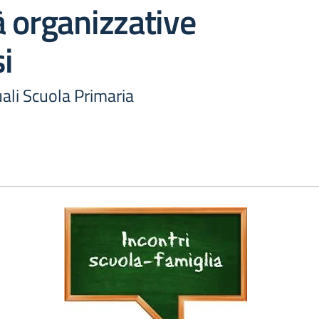
 organizzative
i
uali Scuola Primaria