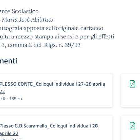
gente Scolastico
a Maria José Abilitato
utografa apposta sull’originale cartaceo
tuita a mezzo stampa ai sensi e per gli effetti
t. 3, comma 2 del D.lgs. n. 39/93
menti
PLESSO CONTE_Colloqui individuali 27-28 aprile
22
pdf - 139 kb
Plesso G.B.Scaramella_Colloqui individuali 28
aprile 22