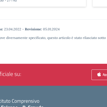
pdf - 271 kb
o:
23.04.2022
-
Revisione:
05.01.2024
ove diversamente specificato, questo articolo è stato rilasciato sott
iciale su:
App
tituto Comprensivo