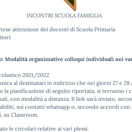
INCONTRI SCUOLA FAMIGLIA
rtese attenzione dei docenti di Scuola Primaria
itori
: Modalità organizzative colloqui individuali nei va
colastico 2021/2022
nica al destinatari in indirizzo che nei giorni 27 e 28 
 la pianificazione di seguito riportata, si terranno i 
uali, con modalità a distanza. Il link sarà inviato, seco
tabiliti, sui contatti whatsapp o, secondo accordi con 
, su Classroom.
ato le circolari relative ai vari plessi.