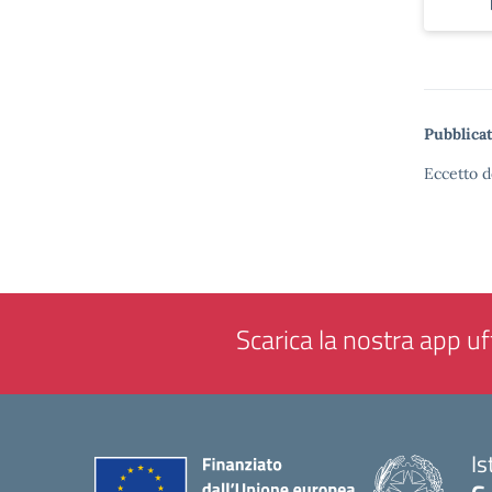
Pubblicat
Eccetto d
Scarica la nostra app uff
Is