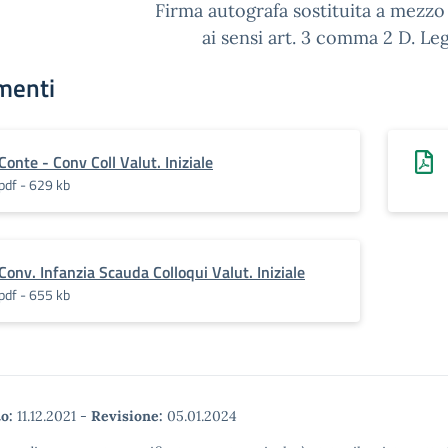
Firma autografa sostituita a mezz
ai sensi art. 3 comma 2 D. Le
menti
Conte - Conv Coll Valut. Iniziale
pdf - 629 kb
Conv. Infanzia Scauda Colloqui Valut. Iniziale
pdf - 655 kb
o:
11.12.2021
-
Revisione:
05.01.2024