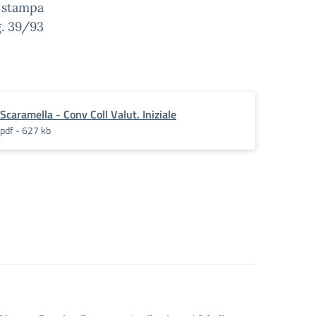
o stampa
g. 39/93
Scaramella - Conv Coll Valut. Iniziale
pdf - 627 kb