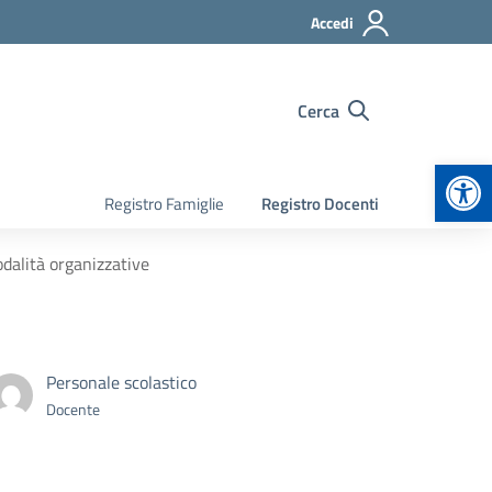
Accedi
Cerca
Apr
Registro Famiglie
Registro Docenti
odalità organizzative
Personale scolastico
Docente