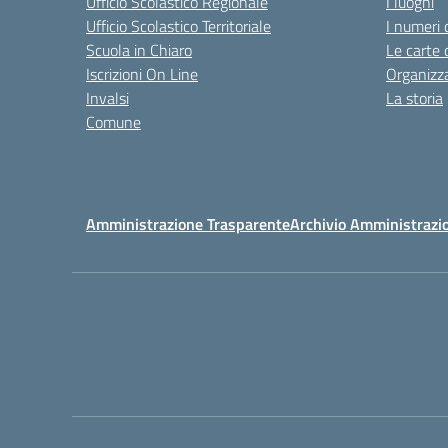
Ufficio Scolastico Regionale
I luoghi
Ufficio Scolastico Territoriale
I numeri 
Scuola in Chiaro
Le carte 
Iscrizioni On Line
Organizz
Invalsi
La storia
Comune
Amministrazione Trasparente
Archivio Amministrazi