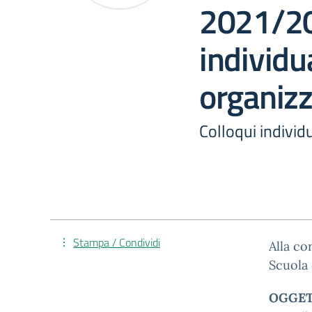
2021/20
individu
organizz
Colloqui individu
Stampa / Condividi
Alla co
Scuola 
OGGETTO