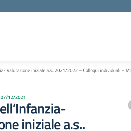
zia- Valutazione iniziale a.s.. 2021/2022 – Colloqui individuali – M
el 07/12/2021
ell’Infanzia-
ne iniziale a.s..