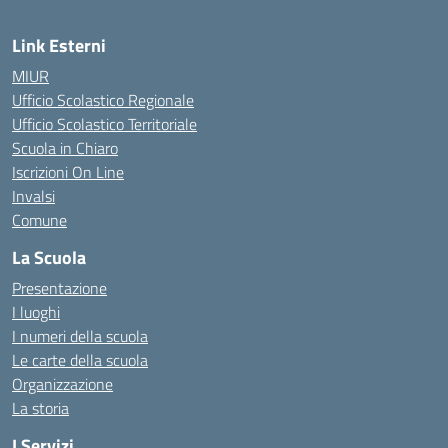
Link Esterni
MIUR
Ufficio Scolastico Regionale
Ufficio Scolastico Territoriale
Scuola in Chiaro
Iscrizioni On Line
Invalsi
Comune
La Scuola
Presentazione
I luoghi
I numeri della scuola
Le carte della scuola
Organizzazione
La storia
I Servizi