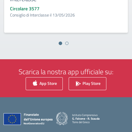
Circolare 3577
Consiglio di Interclasse il 13/05/2026
Scarica la nostra app ufficiale su:
App Store
Play Store
Istituto Comprensivo
G. Falcone - R. Scauda
Torre del Greco
— Visita la pagina iniziale della scuola