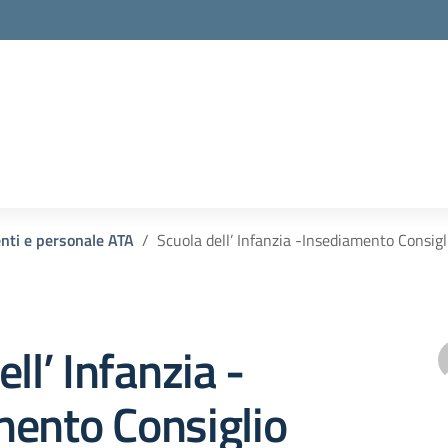
enti e personale ATA
Scuola dell’ Infanzia -Insediamento Consigl
ll’ Infanzia -
mento Consiglio