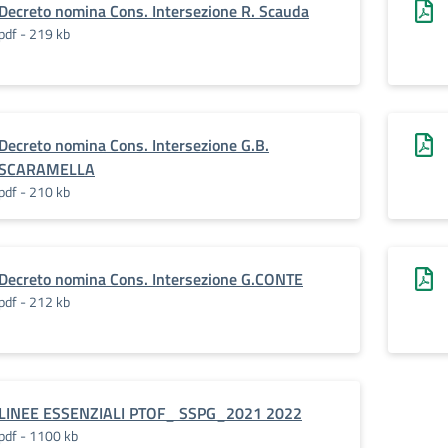
Decreto nomina Cons. Intersezione R. Scauda
pdf - 219 kb
Decreto nomina Cons. Intersezione G.B.
SCARAMELLA
pdf - 210 kb
Decreto nomina Cons. Intersezione G.CONTE
pdf - 212 kb
LINEE ESSENZIALI PTOF_ SSPG_2021 2022
pdf - 1100 kb