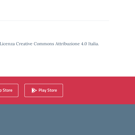
o Licenza Creative Commons Attribuzione 4.0 Italia.
 Store
Play Store