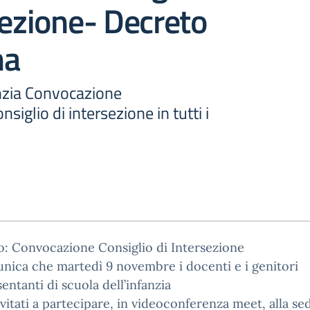
sezione- Decreto
na
anzia Convocazione
iglio di intersezione in tutti i
: Convocazione Consiglio di Intersezione
nica che martedì 9 novembre i docenti e i genitori
entanti di scuola dell’infanzia
vitati a partecipare, in videoconferenza meet, alla se