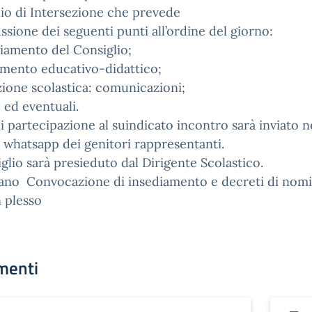
io di Intersezione che prevede
ussione dei seguenti punti all’ordine del giorno:
diamento del Consiglio;
amento educativo-didattico;
zione scolastica: comunicazioni;
e ed eventuali.
 di partecipazione al suindicato incontro sarà inviato n
whatsapp dei genitori rappresentanti.
iglio sarà presieduto dal Dirigente Scolastico.
gano Convocazione di insediamento e decreti di nom
 plesso
menti