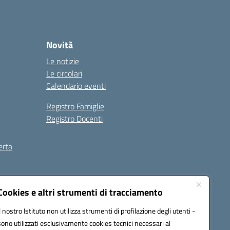
Novità
Le notizie
Le circolari
Calendario eventi
Registro Famiglie
Registro Docenti
erta
ilità
Note legali
Cookies e altri strumenti di tracciamento
Il nostro Istituto non utilizza strumenti di profilazione degli utenti -
sono utilizzati esclusivamente cookies tecnici necessari al