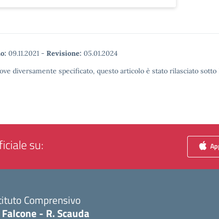
o:
09.11.2021
-
Revisione:
05.01.2024
ove diversamente specificato, questo articolo è stato rilasciato sott
iciale su:
App
tituto Comprensivo
 Falcone - R. Scauda