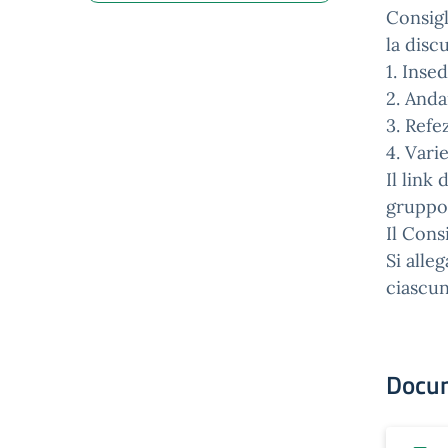
Consigl
la disc
1. Inse
2. And
3. Refe
4. Vari
Il link
gruppo 
Il Cons
Si alle
ciascun
Docu