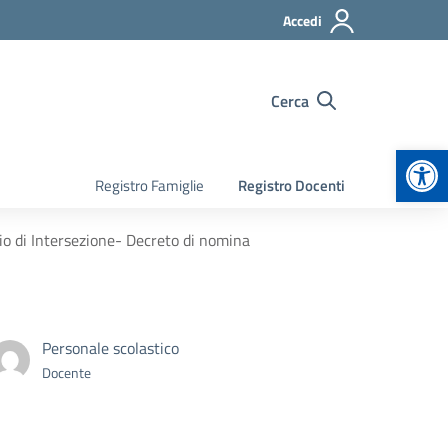
Accedi
Cerca
Apr
Registro Famiglie
Registro Docenti
io di Intersezione- Decreto di nomina
Personale scolastico
Docente