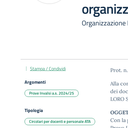
organizz
Organizzazione 
Stampa / Condividi
Prot. n
Argomenti
Alla co
dei doc
Prove Invalsi a.s. 2024/25
LORO 
Tipologia
OGGETT
Con la 
Circolari per docenti e personale ATA
Prove I