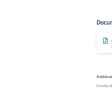
Docu
Pubblicat
Eccetto d