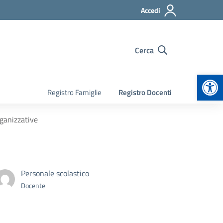
Accedi
Cerca
Apr
Registro Famiglie
Registro Docenti
ganizzative
Personale scolastico
Docente