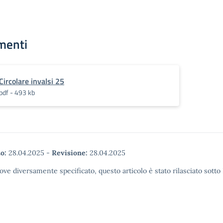
menti
Circolare invalsi 25
pdf - 493 kb
o:
28.04.2025
-
Revisione:
28.04.2025
ove diversamente specificato, questo articolo è stato rilasciato sott