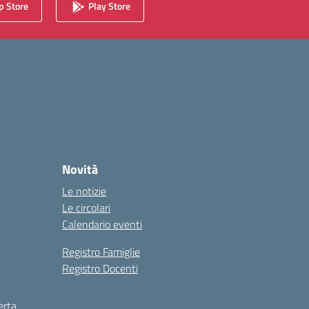
 Store
Play Store
Novità
Le notizie
Le circolari
Calendario eventi
Registro Famiglie
Registro Docenti
erta