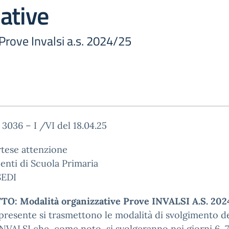
ative
Prove Invalsi a.s. 2024/25
. 3036 – I /VI del 18.04.25
rtese attenzione
enti di Scuola Primaria
SEDI
O: Modalità organizzative Prove INVALSI A.S. 202
presente si trasmettono le modalità di svolgimento de
NVALSI che, come noto, si svolgeranno nei giorni 6, 7