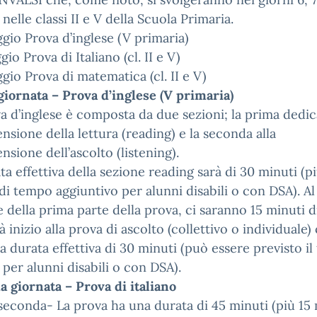
nelle classi II e V della Scuola Primaria.
gio Prova d’inglese (V primaria)
io Prova di Italiano (cl. II e V)
gio Prova di matematica (cl. II e V)
iornata – Prova d’inglese (V primaria)
a d’inglese è composta da due sezioni; la prima dedica
sione della lettura (reading) e la seconda alla
sione dell’ascolto (listening).
ta effettiva della sezione reading sarà di 30 minuti (pi
di tempo aggiuntivo per alunni disabili o con DSA). Al
 della prima parte della prova, ci saranno 15 minuti d
rà inizio alla prova di ascolto (collettivo o individuale)
a durata effettiva di 30 minuti (può essere previsto il
 per alunni disabili o con DSA).
 giornata – Prova di italiano
seconda- La prova ha una durata di 45 minuti (più 15 