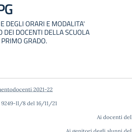
SPG
 DEGLI ORARI E MODALITA'
O DEI DOCENTI DELLA SCUOLA
 PRIMO GRADO.
mentodocenti 2021-22
. 9249-II/8 del 16/11/21
Ai docenti de
Ai genitori degli alunni de