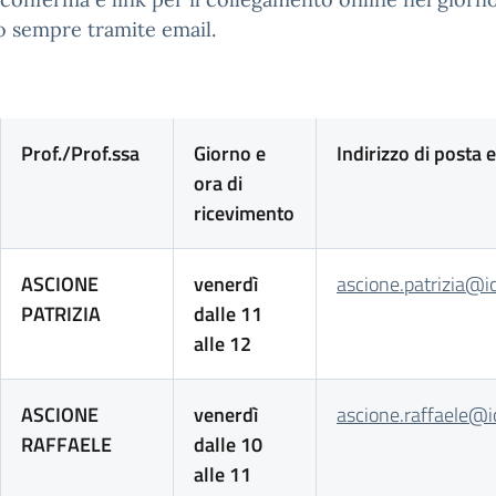
to sempre tramite email.
Prof./Prof.ssa
Giorno e
Indirizzo di posta 
ora di
ricevimento
ASCIONE
venerdì
ascione.patrizia@i
PATRIZIA
dalle 11
alle 12
ASCIONE
venerdì
ascione.raffaele@i
RAFFAELE
dalle 10
alle 11