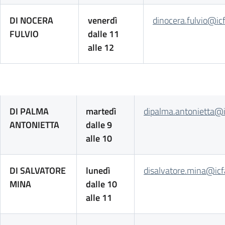
DI NOCERA
venerdì
dinocera.fulvio@ic
FULVIO
dalle 11
alle 12
DI PALMA
martedì
dipalma.antonietta@i
ANTONIETTA
dalle 9
alle 10
DI SALVATORE
lunedì
disalvatore.mina@icf
MINA
dalle 10
alle 11