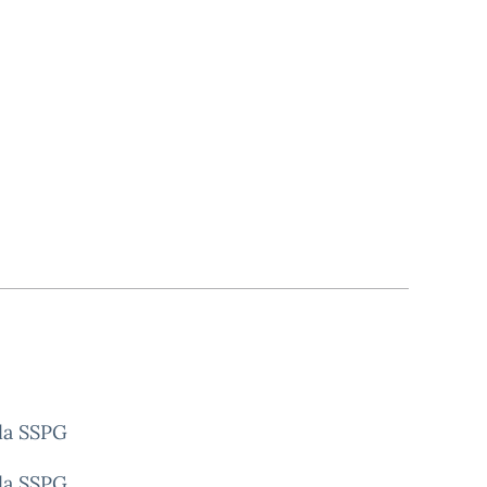
lla SSPG
lla SSPG