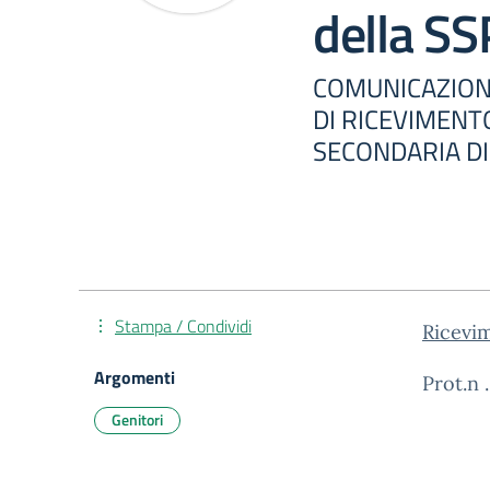
della S
COMUNICAZIONE
DI RICEVIMENT
SECONDARIA DI
Stampa / Condividi
Ricevi
Argomenti
Prot.n 
Genitori