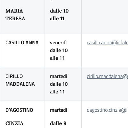
MARIA
dalle 10
TERESA
alle 11
CASILLO ANNA
venerdì
casillo.anna@icfal
dalle 10
alle 11
CIRILLO
martedì
cirillo.maddalena@
MADDALENA
dalle 10
alle 11
D’AGOSTINO
martedì
dagostino.cinzia@i
CINZIA
dalle 9