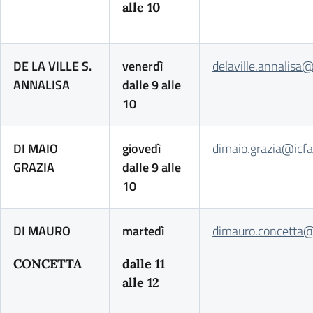
alle 10
DE LA VILLE S.
venerdì
delaville.annalisa@
ANNALISA
dalle 9 alle
10
DI MAIO
giovedì
dimaio.grazia@icfa
GRAZIA
dalle 9 alle
10
DI MAURO
martedì
dimauro.concetta@i
CONCETTA
dalle 11
alle 12