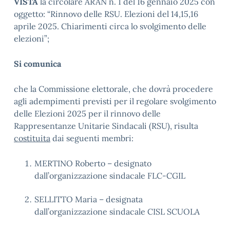
VISTA
la circolare ARAN n. 1 del 16 gennaio 2025 con
oggetto: “Rinnovo delle RSU. Elezioni del 14,15,16
aprile 2025. Chiarimenti circa lo svolgimento delle
elezioni”;
Si comunica
che la Commissione elettorale, che dovrà procedere
agli adempimenti previsti per il regolare svolgimento
delle Elezioni 2025 per il rinnovo delle
Rappresentanze Unitarie Sindacali (RSU), risulta
costituita
dai seguenti membri:
MERTINO Roberto – designato
dall’organizzazione sindacale FLC-CGIL
SELLITTO Maria – designata
dall’organizzazione sindacale CISL SCUOLA