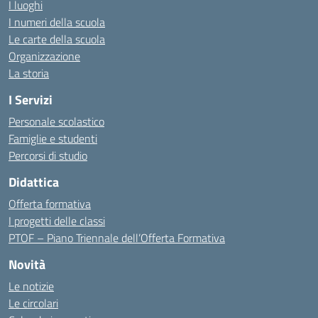
I luoghi
I numeri della scuola
Le carte della scuola
Organizzazione
La storia
I Servizi
Personale scolastico
Famiglie e studenti
Percorsi di studio
Didattica
Offerta formativa
I progetti delle classi
PTOF – Piano Triennale dell’Offerta Formativa
Novità
Le notizie
Le circolari