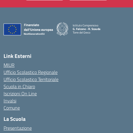
Istituto Comprensivo
G. Falcone - R. Scauda
Torre del Greco
— Visita la pagina iniziale della scuola
Link Esterni
MIUR
Ufficio Scolastico Regionale
Ufficio Scolastico Territoriale
Scuola in Chiaro
Iscrizioni On Line
Invalsi
Comune
La Scuola
Presentazione