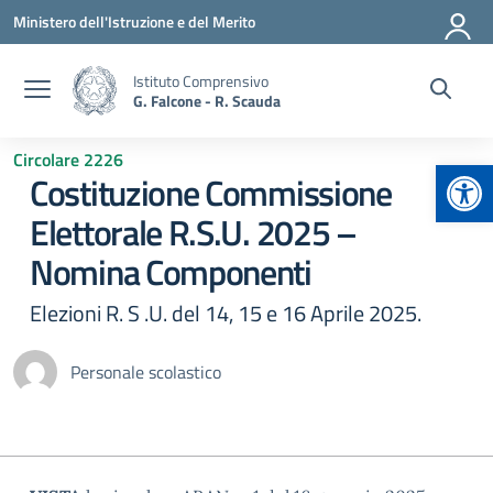
Vai ai contenuti
Vai al menu di navigazione
Vai al footer
Ministero dell'Istruzione e del Merito
Istituto Comprensivo
G. Falcone - R. Scauda
Circolare 2226
Apr
Costituzione Commissione
Elettorale R.S.U. 2025 –
Nomina Componenti
Elezioni R. S .U. del 14, 15 e 16 Aprile 2025.
Personale scolastico