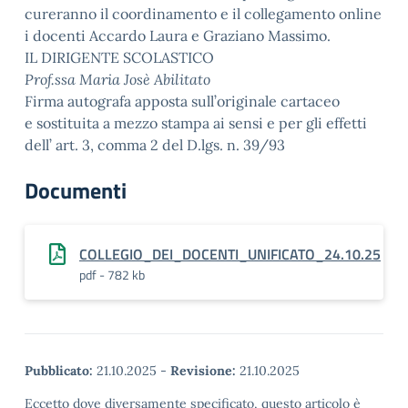
cureranno il coordinamento e il collegamento online
i docenti Accardo Laura e Graziano Massimo.
IL DIRIGENTE SCOLASTICO
Prof.ssa Maria Josè Abilitato
Firma autografa apposta sull’originale cartaceo
e sostituita a mezzo stampa ai sensi e per gli effetti
dell’ art. 3, comma 2 del D.lgs. n. 39/93
Documenti
COLLEGIO_DEI_DOCENTI_UNIFICATO_24.10.25
pdf - 782 kb
Pubblicato:
21.10.2025
-
Revisione:
21.10.2025
Eccetto dove diversamente specificato, questo articolo è