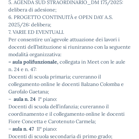
5. AGENDA SUD STRAORDINARIO_DM 175/2025:
delibera di adesione;
6. PROGETTO CONTINUITÀ e OPEN DAY A.S.
2025/26: delibera;
7. VARIE ED EVENTUALI.
Per consentire un’agevole attuazione dei lavori i
docenti dell’Istituzione si riuniranno con la seguente
modalità organizzativa:
– aula polifunzionale,
collegata in Meet con le aule
n. 24 e n. 47:
Docenti di scuola primaria; cureranno il
collegamento online le docenti Balzano Colomba e
Garofalo Gaetana;
–
aula n. 24
I° piano:
Docenti di scuola dell’infanzia; cureranno il
coordinamento e il collegamento online le docenti
Fiore Concetta e Carotenuto Carmela;
–
aula n. 47
II° piano:
Docenti di scuola secondaria di primo grado;