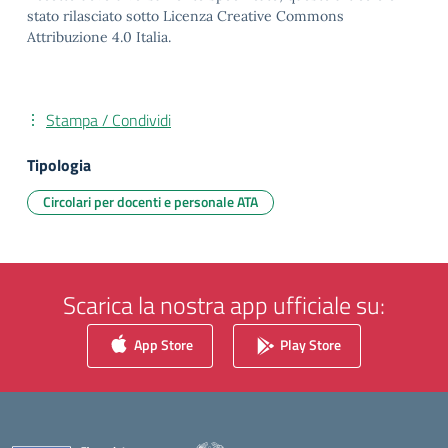
stato rilasciato sotto Licenza Creative Commons
Attribuzione 4.0 Italia.
Stampa / Condividi
Tipologia
Circolari per docenti e personale ATA
Scarica la nostra app ufficiale su:
App Store
Play Store