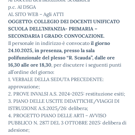
p.c. Al DSGA
AL SITO WEB – Agli ATTI
OGGETTO: COLLEGIO DEI DOCENTI UNIFICATO
SCUOLA DELL’INFANZIA- PRIMARIA –
SECONDARIA I GRADO: CONVOCAZIONE.
Il personale in indirizzo è convocato
il giorno
24.10.2025, in presenza, presso la sala
polifunzionale del plesso “R. Scauda”, dalle ore
16,30 alle ore 18,30
, per discutere i seguenti punti
all’ordine del giorno:
1. VERBALE DELLA SEDUTA PRECEDENTE:
approvazione;
2. PROVE INVALSI A.S. 2024-2025: restituzione esiti;
3. PIANO DELLE USCITE DIDATTICHE/VIAGGI DI
ISTRUZIONE A.S.2025/26: delibera;
4. PROGETTO PIANO DELLE ARTI – AVVISO
PUBBLICO N. 2877 DEL 3 OTTOBRE 2025: delibera di
adesione;