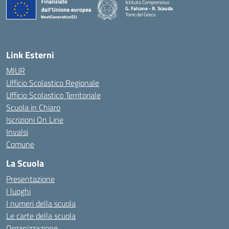
Istituto Comprensivo
G. Falcone - R. Scauda
Torre del Greco
— Visita la pagina iniziale della scuola
Link Esterni
MIUR
Ufficio Scolastico Regionale
Ufficio Scolastico Territoriale
Scuola in Chiaro
Iscrizioni On Line
Invalsi
Comune
La Scuola
Presentazione
I luoghi
I numeri della scuola
Le carte della scuola
Organizzazione