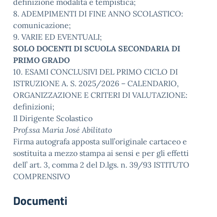
definizione modalità e tempistica;
8. ADEMPIMENTI DI FINE ANNO SCOLASTICO:
comunicazione;
9. VARIE ED EVENTUALI;
SOLO DOCENTI DI SCUOLA SECONDARIA DI
PRIMO GRADO
10. ESAMI CONCLUSIVI DEL PRIMO CICLO DI
ISTRUZIONE A. S. 2025/2026 – CALENDARIO,
ORGANIZZAZIONE E CRITERI DI VALUTAZIONE:
definizioni;
Il Dirigente Scolastico
Prof.ssa Maria José Abilitato
Firma autografa apposta sull’originale cartaceo e
sostituita a mezzo stampa ai sensi e per gli effetti
dell’ art. 3, comma 2 del D.lgs. n. 39/93 ISTITUTO
COMPRENSIVO
Documenti