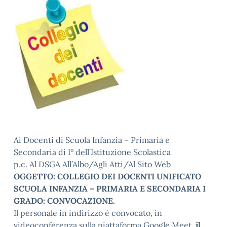
Ai Docenti di Scuola Infanzia – Primaria e
Secondaria di I° dell’Istituzione Scolastica
p.c. Al DSGA All’Albo/Agli Atti/Al Sito Web
OGGETTO: COLLEGIO DEI DOCENTI UNIFICATO
SCUOLA INFANZIA – PRIMARIA E SECONDARIA I
GRADO: CONVOCAZIONE.
Il personale in indirizzo è convocato, in
videoconferenza sulla piattaforma Google Meet,
il