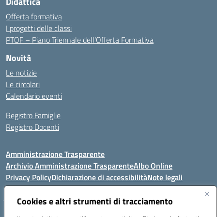
Didattica
Offerta formativa
I progetti delle classi
PTOF – Piano Triennale dell’Offerta Formativa
Novità
Le notizie
Le circolari
Calendario eventi
Registro Famiglie
Registro Docenti
Amministrazione Trasparente
Archivio Amministrazione Trasparente
Albo Online
Privacy Policy
Dichiarazione di accessibilità
Note legali
Cookies e altri strumenti di tracciamento
Istituto Comprensivo Statale