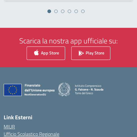
Scarica la nostra app ufficiale su:
App Store
Play Store
Istituto Comprensivo
G. Falcone - R. Scauda
Torre del Greco
— Visita la pagina iniziale della scuola
Link Esterni
MIUR
Ufficio Scolastico Regionale