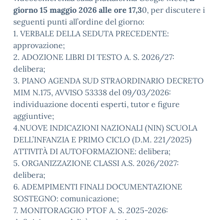
giorno 15 maggio 2026 alle ore 17,3
0, per discutere i
seguenti punti all’ordine del giorno:
1. VERBALE DELLA SEDUTA PRECEDENTE:
approvazione;
2. ADOZIONE LIBRI DI TESTO A. S. 2026/27:
delibera;
3. PIANO AGENDA SUD STRAORDINARIO DECRETO
MIM N.175, AVVISO 53338 del 09/03/2026:
individuazione docenti esperti, tutor e figure
aggiuntive;
4.NUOVE INDICAZIONI NAZIONALI (NIN) SCUOLA
DELL’INFANZIA E PRIMO CICLO (D.M. 221/2025)
ATTIVITÀ DI AUTOFORMAZIONE: delibera;
5. ORGANIZZAZIONE CLASSI A.S. 2026/2027:
delibera;
6. ADEMPIMENTI FINALI DOCUMENTAZIONE
SOSTEGNO: comunicazione;
7. MONITORAGGIO PTOF A. S. 2025-2026: