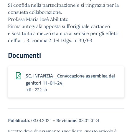
Si confida nella partecipazione e si ringrazia per la
consueta collaborazione.
Prof.ssa Maria Josè Abilitato
Firma autografa apposta sull’originale cartaceo
e sostituita a mezzo stampa ai sensi e per gli effetti
dell’ art. 3, comma 2 del D.lgs. n. 39/93
Documenti
SC. INFANZIA _Convocazione assemblea dei
genitori 11-01-24
pdf - 222 kb
Pubblicato:
03.01.2024
-
Revisione:
03.01.2024
Eccetto dove diversamente specificato, questo articolo è