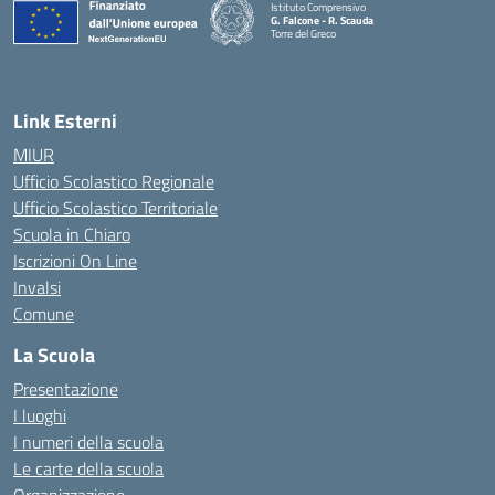
Istituto Comprensivo
G. Falcone - R. Scauda
Torre del Greco
— Visita la pagina iniziale della scuola
Link Esterni
MIUR
Ufficio Scolastico Regionale
Ufficio Scolastico Territoriale
Scuola in Chiaro
Iscrizioni On Line
Invalsi
Comune
La Scuola
Presentazione
I luoghi
I numeri della scuola
Le carte della scuola