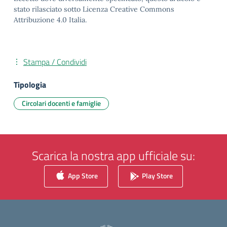
stato rilasciato sotto Licenza Creative Commons
Attribuzione 4.0 Italia.
Stampa / Condividi
Tipologia
Circolari docenti e famiglie
Scarica la nostra app ufficiale su:
App Store
Play Store