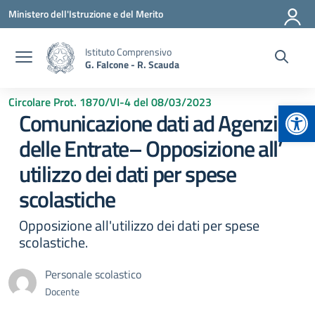
Vai ai contenuti
Vai al menu di navigazione
Vai al footer
Ministero dell'Istruzione e del Merito
Istituto Comprensivo
G. Falcone - R. Scauda
Circolare Prot. 1870/VI-4 del 08/03/2023
Apr
Comunicazione dati ad Agenzia
delle Entrate– Opposizione all’
utilizzo dei dati per spese
scolastiche
Opposizione all'utilizzo dei dati per spese
scolastiche.
Personale scolastico
Docente