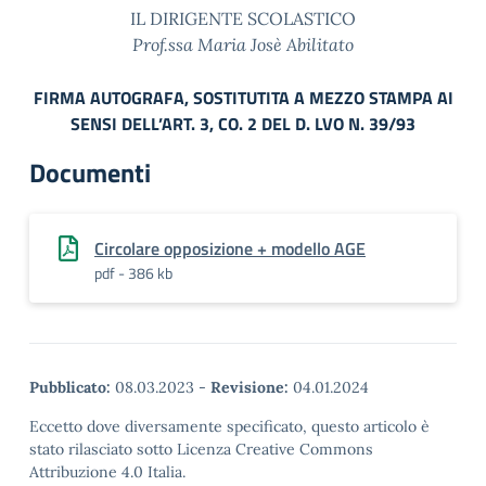
IL DIRIGENTE SCOLASTICO
Prof.ssa Maria Josè Abilitato
FIRMA AUTOGRAFA, SOSTITUTITA A MEZZO STAMPA AI
SENSI DELL’ART. 3, CO. 2 DEL D. LVO N. 39/93
Documenti
Circolare opposizione + modello AGE
pdf - 386 kb
Pubblicato:
08.03.2023
-
Revisione:
04.01.2024
Eccetto dove diversamente specificato, questo articolo è
stato rilasciato sotto Licenza Creative Commons
Attribuzione 4.0 Italia.