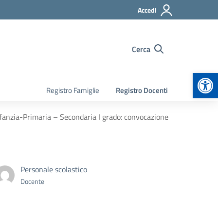
Accedi
Cerca
Apr
Registro Famiglie
Registro Docenti
Infanzia-Primaria – Secondaria I grado: convocazione
Personale scolastico
Docente