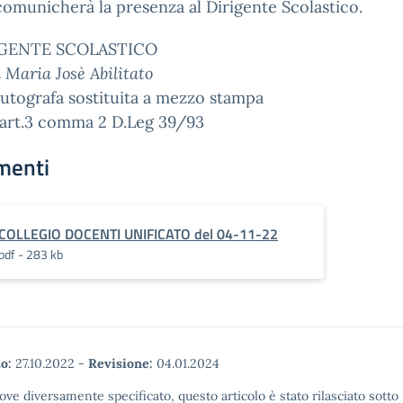
 comunicherà la presenza al Dirigente Scolastico.
IGENTE SCOLASTICO
a Maria Josè Abilitato
utografa sostituita a mezzo stampa
iart.3 comma 2 D.Leg 39/93
menti
COLLEGIO DOCENTI UNIFICATO del 04-11-22
pdf - 283 kb
o:
27.10.2022
-
Revisione:
04.01.2024
ove diversamente specificato, questo articolo è stato rilasciato sott