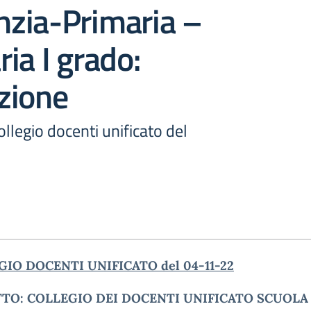
anzia-Primaria –
ia I grado:
zione
legio docenti unificato del
IO DOCENTI UNIFICATO del 04-11-22
TO: COLLEGIO DEI DOCENTI UNIFICATO SCUOLA