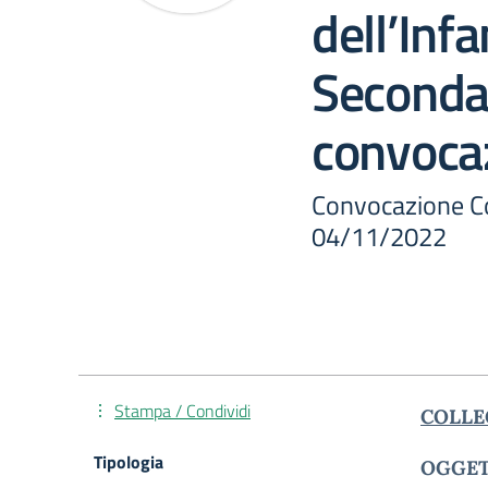
dell’Inf
Secondar
convoca
Convocazione Col
04/11/2022
Stampa / Condividi
COLLEG
Tipologia
OGGET