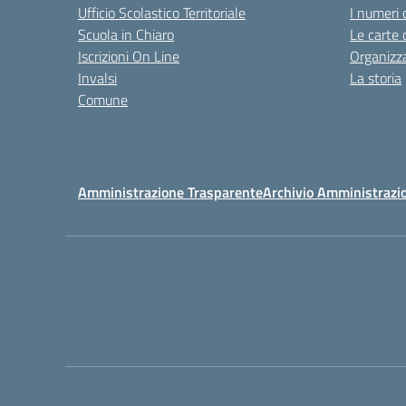
Ufficio Scolastico Territoriale
I numeri 
Scuola in Chiaro
Le carte 
Iscrizioni On Line
Organizz
Invalsi
La storia
Comune
Amministrazione Trasparente
Archivio Amministrazi