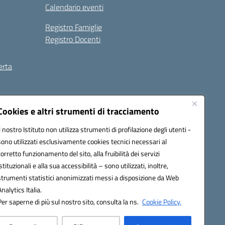
Calendario eventi
Registro Famiglie
Registro Docenti
erta
ilità
Note legali
Cookies e altri strumenti di tracciamento
Il nostro Istituto non utilizza strumenti di profilazione degli utenti -
sono utilizzati esclusivamente cookies tecnici necessari al
corretto funzionamento del sito, alla fruibilità dei servizi
istituzionali e alla sua accessibilità – sono utilizzati, inoltre,
strumenti statistici anonimizzati messi a disposizione da Web
Analytics Italia.
Per saperne di più sul nostro sito, consulta la ns.
Cookie Policy.