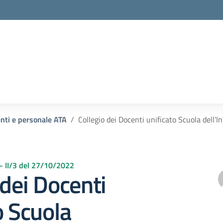
enti e personale ATA
Collegio dei Docenti unificato Scuola dell’
 – II/3 del 27/10/2022
 dei Docenti
o Scuola