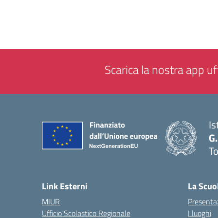
Scarica la nostra app uff
Is
G.
To
— 
Link Esterni
La Scuo
MIUR
Presenta
Ufficio Scolastico Regionale
I luoghi