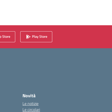
 Store
Play Store
Novità
Le notizie
Le circolari