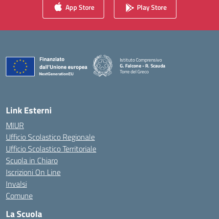
App Store
Play Store
Istituto Comprensivo
G. Falcone - R. Scauda
Torre del Greco
— Visita la pagina iniziale della scuola
Link Esterni
MIUR
Ufficio Scolastico Regionale
Ufficio Scolastico Territoriale
Scuola in Chiaro
Iscrizioni On Line
Invalsi
Comune
La Scuola