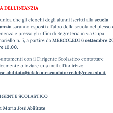
A DELL’INFANZIA
nica che gli elenchi degli alunni iscritti alla
scuola
fanzia
saranno esposti all’albo della scuola nel plesso 
nenza e presso gli uffici di Segreteria in via Cupa
riello n. 5, a partire da
MERCOLEDI 6 settembre 2
re 10,00.
untamenti con il Dirigente Scolastico contattare
icamente o inviare una mail all’indirizzo
se.abilitato@icfalconescaudatorredelgreco.edu.it
RIGENTE SCOLASTICO
a Maria José Abilitato