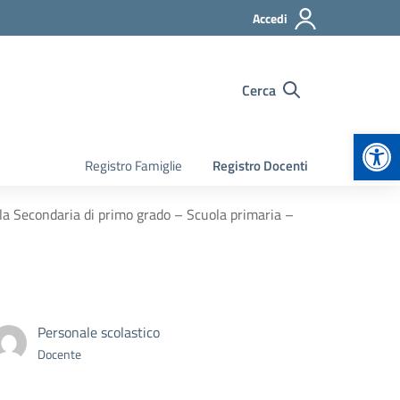
Accedi
Cerca
Apr
Registro Famiglie
Registro Docenti
la Secondaria di primo grado – Scuola primaria –
Personale scolastico
Docente