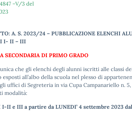
.4847 –V/3 del
.2023
TO: A. S. 2023/24 – PUBBLICAZIONE ELENCHI AL
I- II – III
A SECONDARIA DI PRIMO GRADO
nica che gli elenchi degli alunni iscritti alle classi de
 esposti all’albo della scuola nel plesso di appartene
gli uffici di Segreteria in via Cupa Campanariello n. 5,
i modalità:
I-II e III a partire da LUNEDI’ 4 settembre 2023 da