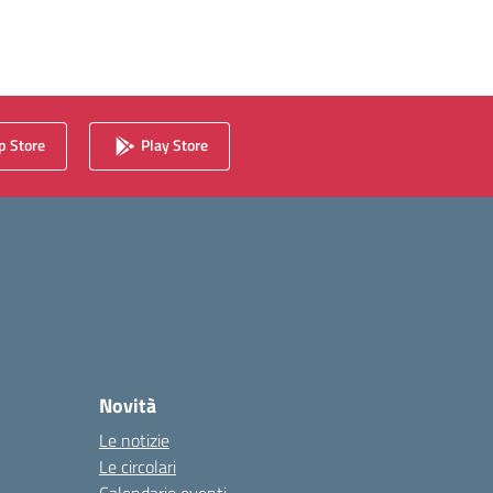
 Store
Play Store
Novità
Le notizie
Le circolari