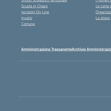
Ufficio Scolastico Territoriale
I numeri 
Scuola in Chiaro
Le carte 
Iscrizioni On Line
Organizz
Invalsi
La storia
Comune
Amministrazione Trasparente
Archivio Amministrazi