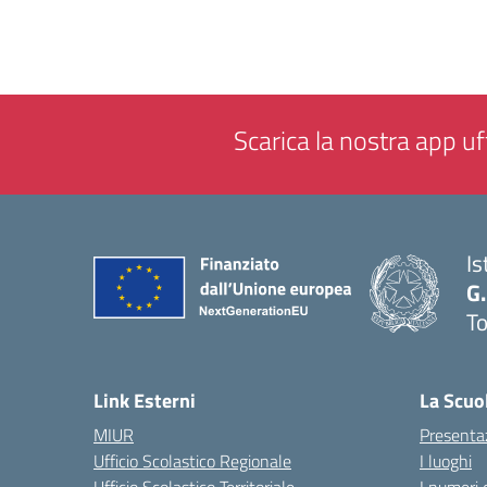
Scarica la nostra app uff
Is
G.
To
— 
Link Esterni
La Scuo
MIUR
Presenta
Ufficio Scolastico Regionale
I luoghi