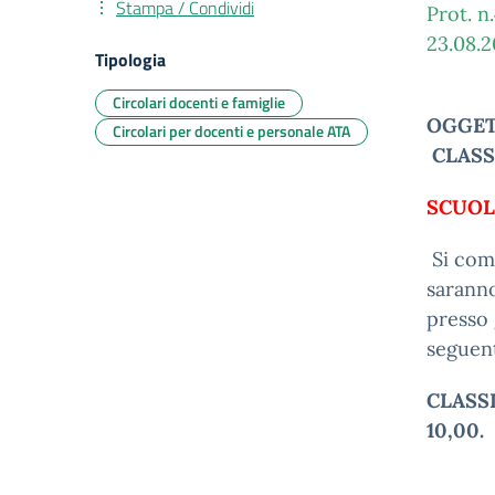
Stampa / Condividi
Prot. n
23.08
Tipologia
Circolari docenti e famiglie
OGGET
Circolari per docenti e personale ATA
CLASSI 
SCUOL
Si comu
saranno
presso 
seguent
CLASSI 
10,00.