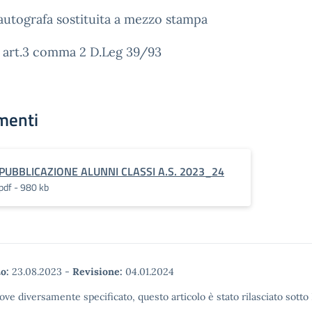
autografa sostituita a mezzo stampa
i art.3 comma 2 D.Leg 39/93
menti
PUBBLICAZIONE ALUNNI CLASSI A.S. 2023_24
pdf - 980 kb
o:
23.08.2023
-
Revisione:
04.01.2024
ove diversamente specificato, questo articolo è stato rilasciato sott