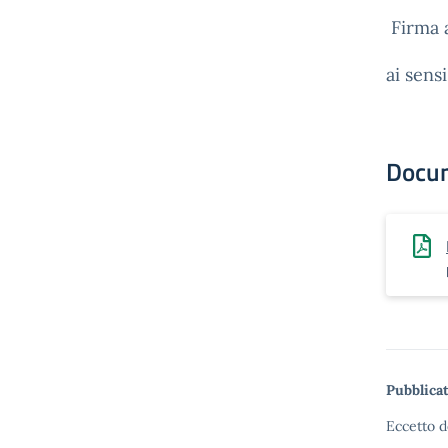
Firma 
ai sens
Docu
Pubblicat
Eccetto d