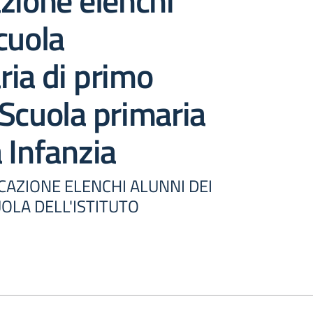
zione elenchi
cuola
ia di primo
Scuola primaria
 Infanzia
CAZIONE ELENCHI ALUNNI DEI
UOLA DELL'ISTITUTO